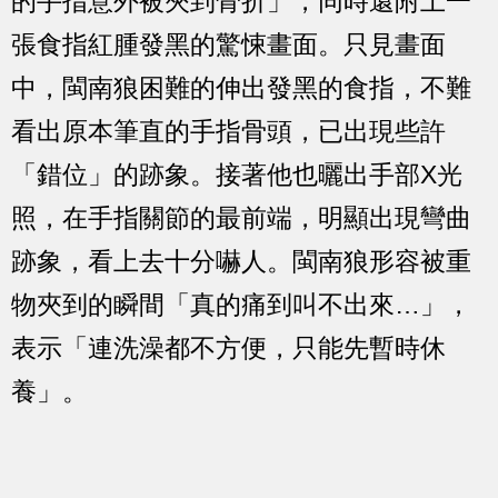
的手指意外被夾到骨折」，同時還附上一
張食指紅腫發黑的驚悚畫面。只見畫面
中，閩南狼困難的伸出發黑的食指，不難
看出原本筆直的手指骨頭，已出現些許
「錯位」的跡象。接著他也曬出手部X光
照，在手指關節的最前端，明顯出現彎曲
跡象，看上去十分嚇人。閩南狼形容被重
物夾到的瞬間「真的痛到叫不出來…」，
表示「連洗澡都不方便，只能先暫時休
養」。