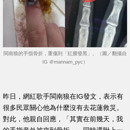
閩南狼的手指骨折，重傷到「紅腫發黑」。（圖／翻攝自
IG ＠mannam_pyc）
昨日，網紅歌手閩南狼在IG發文，表示有
很多民眾關心他為什麼沒有去花蓮救災。
對此，他親自回應，「其實在前幾天，我