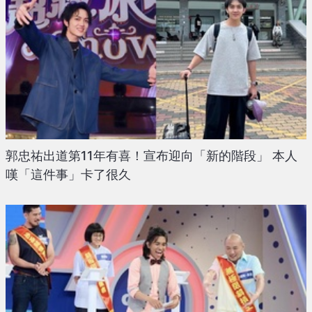
郭忠祐出道第11年有喜！宣布迎向「新的階段」 本人
嘆「這件事」卡了很久