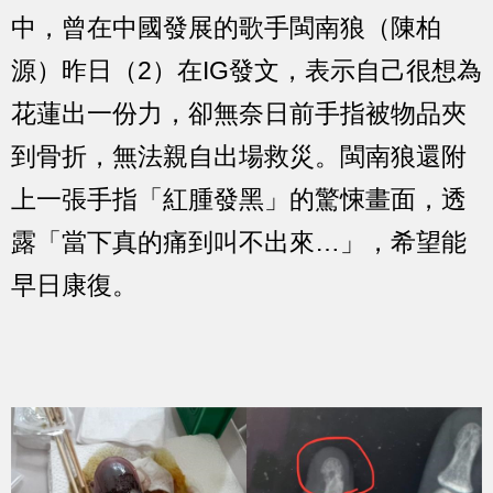
中，曾在中國發展的歌手閩南狼（陳柏
源）昨日（2）在IG發文，表示自己很想為
花蓮出一份力，卻無奈日前手指被物品夾
到骨折，無法親自出場救災。閩南狼還附
上一張手指「紅腫發黑」的驚悚畫面，透
露「當下真的痛到叫不出來…」，希望能
早日康復。