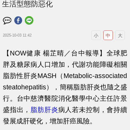
生活型態防惡化
小
中
大
2025-10-03 11:42
【NOW健康 楊芷晴／台中報導】全球肥
胖及糖尿病人口增加，代謝功能障礙相關
脂肪性肝炎MASH（Metabolic-associated
steatohepatitis），簡稱脂肪肝炎也隨之盛
行。台中慈濟醫院消化醫學中心主任許景
盛指出，
脂肪肝炎
病人若未控制，會持續
發展成肝硬化，增加肝癌風險。