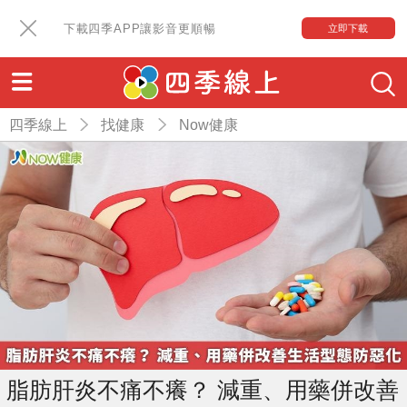
下載四季APP讓影音更順暢
立即下載
四季線上
找健康
Now健康
脂肪肝炎不痛不癢？ 減重、用藥併改善