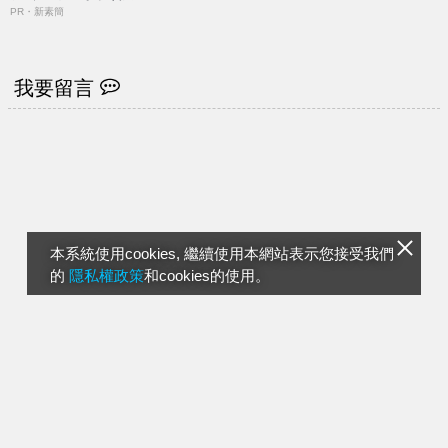
PR・新素簡
我要留言
本系統使用cookies, 繼續使用本網站表示您接受我們
的
隱私權政策
和cookies的使用。