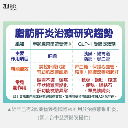
型態。
▲近年已有2款藥物獲得國際核准用於治療脂肪肝炎。
（圖／台中慈濟醫院提供）