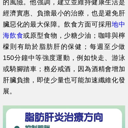
的風險。他強調，建立並維持健康生活是
經濟實惠、負擔最小的治療，也是避免肝
臟惡化的最大保障。飲食方面可採用
地中
海飲食
或原型食物，少糖少油；咖啡與檸
檬則有助於脂肪肝的保健；每週至少做
150分鐘中等強度運動，例如快走、游泳
或騎腳踏車；務必戒酒，因為酒精會增加
肝臟負擔，即使少量也可能加速纖維化發
展。