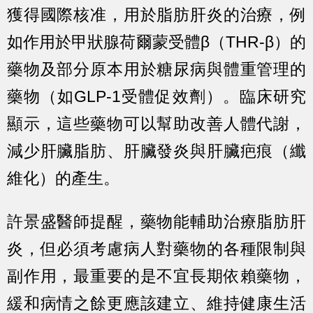
獲得國際核准，用於脂肪肝炎的治療，例
如作用於甲狀腺荷爾蒙受體β（THR-β）的
藥物及部分原本用於糖尿病與體重管理的
藥物（如GLP-1受體促效劑）。臨床研究
顯示，這些藥物可以幫助改善人體代謝，
減少肝臟脂肪、肝臟發炎與肝臟疤痕（纖
維化）的產生。
許景盛醫師提醒，藥物能輔助治療脂肪肝
炎，但必須考慮病人對藥物的各種限制與
副作用，最重要的是不宜長期依賴藥物，
緩和病情之餘更應該建立、維持健康生活