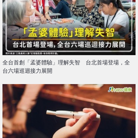
全台首創「孟婆體驗」理解失智 台北首場登場，全
台六場巡迴接力展開