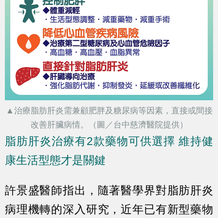
▲治療脂肪肝炎需兼顧肥胖及糖尿病等因素，直接或間接
改善肝臟病情。（圖／台中慈濟醫院提供）
脂肪肝炎治療有2款藥物可供選擇 維持健
康生活型態才是關鍵
許景盛醫師指出，隨著醫學界對脂肪肝炎
病理機轉的深入研究，近年已有新型藥物