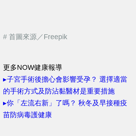
# 首圖來源／Freepik
更多NOW健康報導
▸子宮手術後擔心會影響受孕？ 選擇適當
的手術方式及防沾黏醫材是重要措施
▸你「左流右新」了嗎？ 秋冬及早接種疫
苗防病毒護健康