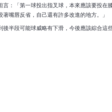
坦言：「第一球投出指叉球，本來應該要投在
咬著嘴唇反省，自己還有許多改進的地方。」
到後半段可能球威略有下滑，今後應該綜合這