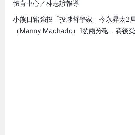
體育中心／林志諺報導
小熊日籍強投「投球哲學家」今永昇太2局
（Manny Machado）1發兩分砲，