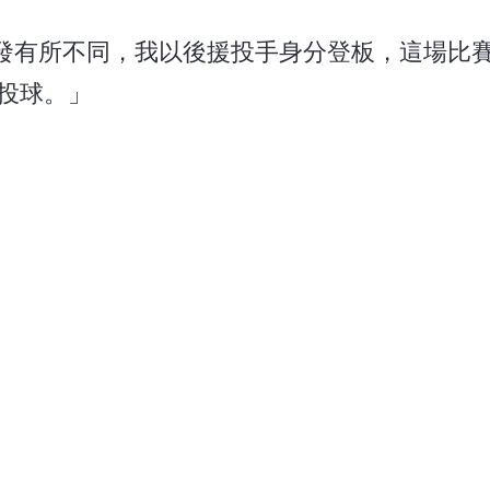
發有所不同，我以後援投手身分登板，這場比
投球。」