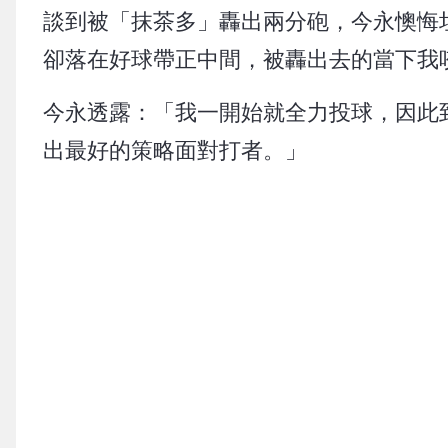
談到被「抹茶多」轟出兩分砲，今永懊悔
卻落在好球帶正中間，被轟出去的當下我
今永透露：「我一開始就全力投球，因此
出最好的策略面對打者。」