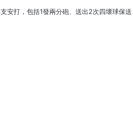
3支安打，包括1發兩分砲、送出2次四壞球保送