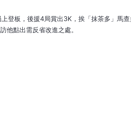
上登板，後援4局賞出3K，挨「抹茶多」馬查
賽後受訪他點出需反省改進之處。