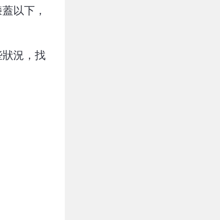
膝蓋以下，
些狀況，找