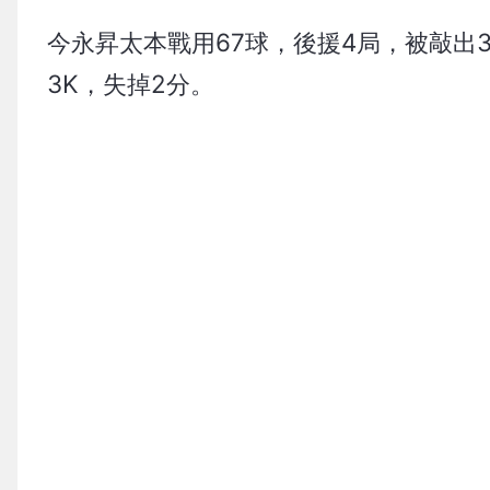
今永昇太本戰用67球，後援4局，被敲出
3K，失掉2分。