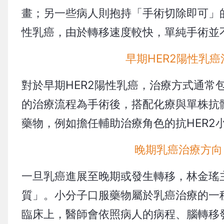
畫；另一些病人則抱持「手術切除即可」
性乳癌，由於轉移速度較快，單純手術並
早期HER2陽性乳
對於早期HER2陽性乳癌，治療方式通
的治療流程為手術後，搭配化療與單株抗
藥物，例如擔任輔助治療角色的抗HER2
晚期乳癌治療方向
一旦乳癌進展至晚期或發生轉移，林金瑤
質」。小分子口服藥物屬於乳癌治療的一
臨床上，醫師會依照病人的病程、腦轉移