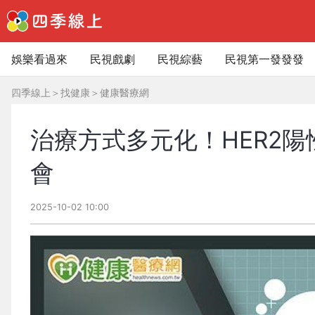
娛樂看過來
民視戲劇
民視綜藝
民視第一發發發
四季線上
＞
找健康
＞
健康醫療網
治療方式多元化！HER2
會
2025-10-02 10:00