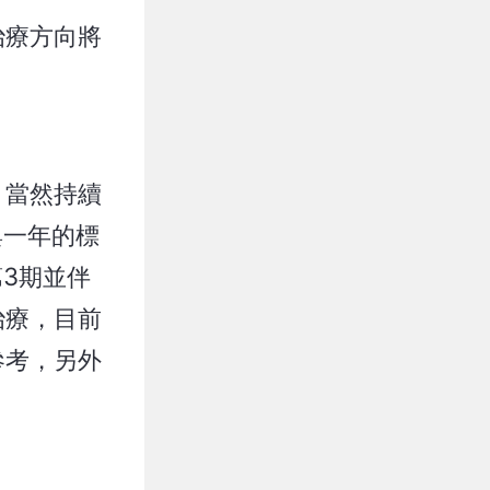
治療方向將
，當然持續
與一年的標
3期並伴
治療，目前
參考，另外