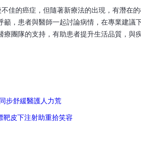
預後不佳的癌症，但隨著新療法的出現，有潛在的
呼籲，患者與醫師一起討論病情，在專業建議
醫療團隊的支持，有助患者提升生活品質，與
！同步舒緩醫護人力荒
雙標靶皮下注射助重拾笑容