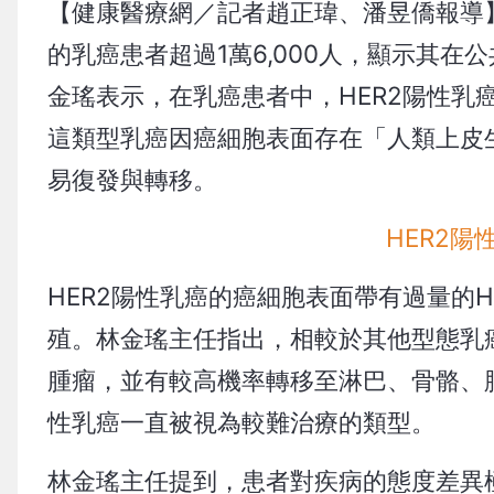
【健康醫療網／記者趙正瑋、潘昱僑報導
的乳癌患者超過1萬6,000人，顯示其
金瑤表示，在乳癌患者中，HER2陽性乳
這類型乳癌因癌細胞表面存在「人類上皮
易復發與轉移。
HER2
HER2陽性乳癌的癌細胞表面帶有過量的
殖。林金瑤主任指出，相較於其他型態乳
腫瘤，並有較高機率轉移至淋巴、骨骼、
性乳癌一直被視為較難治療的類型。
林金瑤主任提到，患者對疾病的態度差異