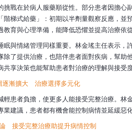
的挑戰在於病人服藥順從性。部分患者因擔心
「階梯式給藥」：初期以半劑量觀察反應，並
過教育與心理準備，能降低恐懼並提高治療依
睡眠與情緒管理同樣重要。林金瑤主任表示，
隊除了提供治療，也陪伴患者面對疾病，幫助
病共享決策也能幫助患者對治療的理解與接受
圍逐漸擴大 治療選擇多元化
減輕患者負擔，使更多人能接受完整治療。林
專業建議，患者都有機會能控制病情並延緩惡
論 接受完整治療助提升病情控制