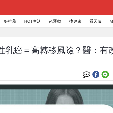
好推薦
HOT生活
來運動
找健康
看天氣
M
陽性乳癌＝高轉移風險？醫：有