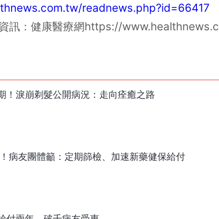
althnews.com.tw/readnews.php?id=66417
資訊：健康醫療網
https://www.healthnews.
期！淚崩剃髮公開病況：走向痊癒之路
癌！病友團體籲：定期篩檢、加速新藥健保給付
給付兩年 破千病友受惠