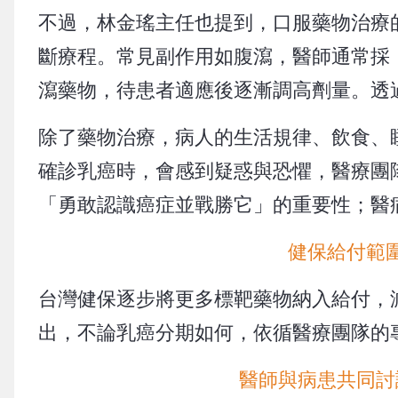
不過，林金瑤主任也提到，口服藥物治療
斷療程。常見副作用如腹瀉，醫師通常採
瀉藥物，待患者適應後逐漸調高劑量。透
除了藥物治療，病人的生活規律、飲食、
確診乳癌時，會感到疑惑與恐懼，醫療團
「勇敢認識癌症並戰勝它」的重要性；醫
健保給付範
台灣健保逐步將更多標靶藥物納入給付，
出，不論乳癌分期如何，依循醫療團隊的
醫師與病患共同討