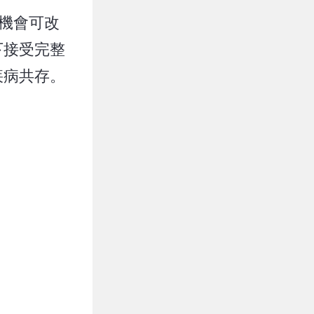
機會可改
下接受完整
疾病共存。