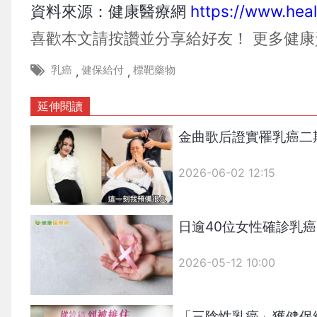
資料來源：健康醫療網
https://www.he
喜歡本文請按讚並分享給好友！
更多健康
乳癌
健保給付
標靶藥物
,
,
延伸閱讀
金曲歌后證實罹乳癌二
2026-06-02 12:15
日逾40位女性確診乳
2026-05-12 10:00
「三陰性乳癌」獲健保