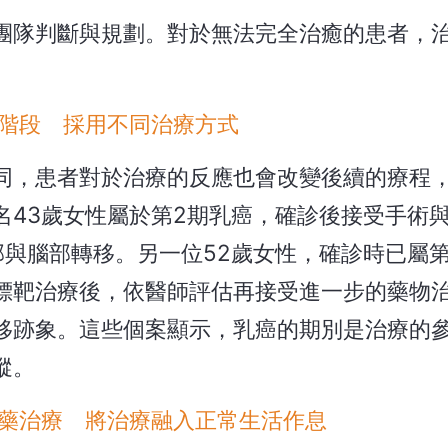
團隊判斷與規劃。對於無法完全治癒的患者，
。
階段 採用不同治療方式
同，患者對於治療的反應也會改變後續的療程
名43歲女性屬於第2期乳癌，確診後接受手術
與腦部轉移。另一位52歲女性，確診時已屬第
標靶治療後，依醫師評估再接受進一步的藥物
移跡象。這些個案顯示，乳癌的期別是治療的
蹤。
藥治療 將治療融入正常生活作息