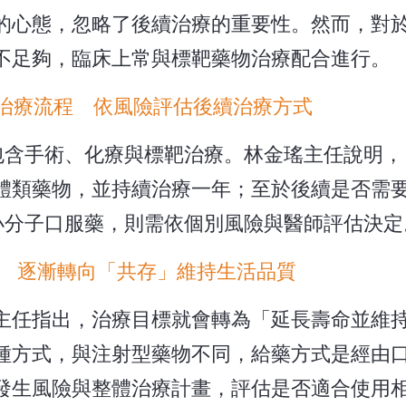
的心態，忽略了後續治療的重要性。然而，對於H
不足夠，臨床上常與標靶藥物治療配合進行。
癌治療流程 依風險評估後續治療方式
常包含手術、化療與標靶治療。林金瑤主任說明，
體類藥物，並持續治療一年；至於後續是否需
小分子口服藥，則需依個別風險與醫師評估決定
 逐漸轉向「共存」維持生活品質
主任指出，治療目標就會轉為「延長壽命並維
種方式，與注射型藥物不同，給藥方式是經由
發生風險與整體治療計畫，評估是否適合使用