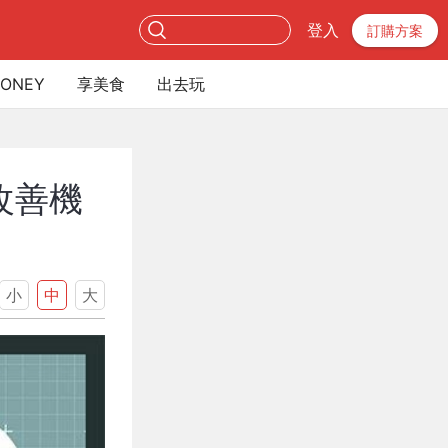
登入
訂購方案
ONEY
享美食
出去玩
改善機
小
中
大