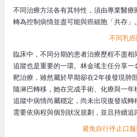
不同治療方法各有其特性，須由專業醫療
轉為控制病情並盡可能與癌細胞「共存」
不同乳癌
臨床中，不同分期的患者治療歷程不盡相
追蹤也是重要的一環。林金瑤主任分享一
靶治療，雖然屬於早期卻在2年後發現肺部
隨淋巴轉移，她在完成手術、化療與一年
追蹤中病情尚屬穩定，尚未出現復發或轉
需要依病程與個別狀況規劃，並且持續追
避免自行停止口服