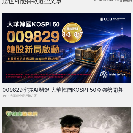
您也可能喜歡這些文章
Recommended by
009829掌握AI關鍵 大華韓國KOSPI 50今強勢開募
PR・大華銀全能行銷方案