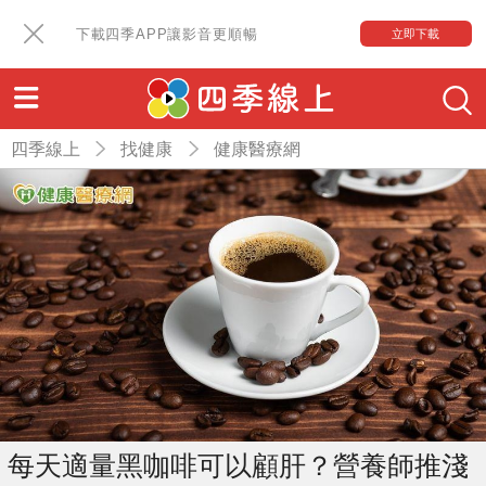
下載四季APP讓影音更順暢
立即下載
四季線上
找健康
健康醫療網
每天適量黑咖啡可以顧肝？營養師推淺