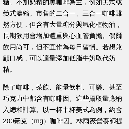
糖、不加奶精的黑咖啡為主，例如美式或
義式濃縮。市售的二合一、三合一咖啡雖
然方便，但含有大量糖分與氫化植物油，
長期飲用會增加體重與心血管負擔。偶爾
飲用尚可，但不宜作為每日習慣。若想兼
顧口感，可以適量添加低脂牛奶取代奶
精。
除了咖啡，茶飲、能量飲料、可樂、甚至
巧克力中都含有咖啡因。這些攝取量應納
入總和計算。以一杯中杯美式為例，約含
200毫克（mg）咖啡因。林雨薇營養師提