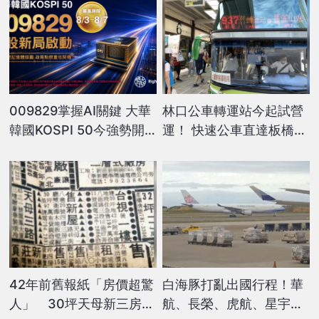
009829掌握AI關鍵 大華
林口公車轉運站今起試營
韓國KOSPI 50今強勢開
運！ 快速公車直達板橋、
募
台北市
42年前舊報紙「房價超驚
白海豚打亂出國行程！華
人」 30坪天母新三房
航、長榮、虎航、星宇航