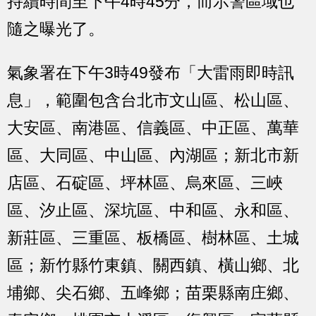
持續時間至下午4時45分，而示警區域也
隨之曝光了。
氣象署在下午3時49發布「大雷雨即時訊
息」，範圍包含台北市文山區、松山區、
大安區、南港區、信義區、中正區、萬華
區、大同區、中山區、內湖區；新北市新
店區、石碇區、坪林區、烏來區、三峽
區、汐止區、深坑區、中和區、永和區、
新莊區、三重區、板橋區、樹林區、土城
區；新竹縣竹東鎮、關西鎮、橫山鄉、北
埔鄉、尖石鄉、五峰鄉；苗栗縣南庄鄉、