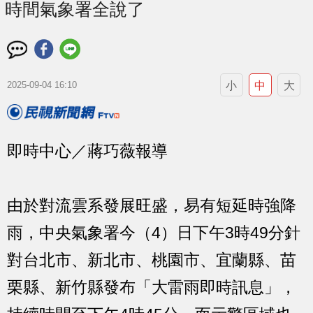
時間氣象署全說了
小
中
大
2025-09-04 16:10
即時中心／蔣巧薇報導
由於對流雲系發展旺盛，易有短延時強降
雨，中央氣象署今（4）日下午3時49分針
對台北市、新北市、桃園市、宜蘭縣、苗
栗縣、新竹縣發布「大雷雨即時訊息」，