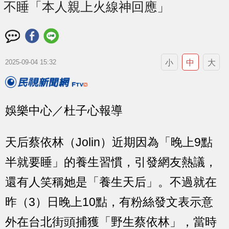
不睡「本人親上火線神回應」
小
中
大
2025-09-04 15:32
娛樂中心／杜子心報導
天后蔡依林（Jolin）近期因為「晚上9點
半就要睡」的養生習慣，引發網友熱議，
還有人笑稱她是「養生天后」。不過就在
昨（3）日晚上10點，有粉絲發文表示意
外在台北街頭捕獲「野生蔡依林」，當時