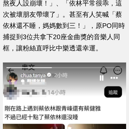
熬夜人設崩壞！」、「依林平常很乖，這
次被壞朋友帶壞了」。甚至有人笑喊「蔡
依林還不睡，媽媽數到三！」，原PO同時
捕捉到3位共拿下20座金曲獎的音樂人同
框，讓粉絲直呼比中樂透還幸運。