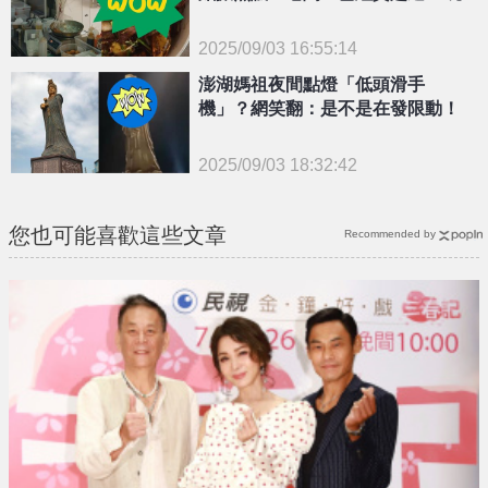
2025/09/03 16:55:14
{PLAYICON}
澎湖媽祖夜間點燈「低頭滑手
機」？網笑翻：是不是在發限動！
2025/09/03 18:32:42
{PLAYICON}
您也可能喜歡這些文章
Recommended by