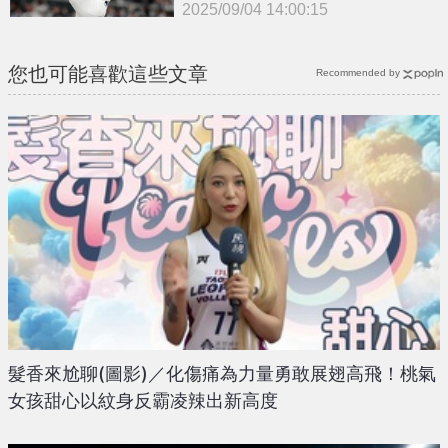
2025/09/04 14:00:15
{PLAYICON}
您也可能喜歡這些文章
Recommended by
髮香來尬聊(圖影)／化傷痛為力量勇敢展翅高飛！桃氣
女孩甜心以紋身反霸凌辣出新高度