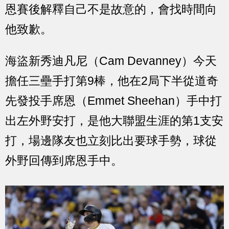
恩賽後解釋自己不是故意的，會找時間向
他致歉。
海盜新秀迪凡尼（Cam Devanney）今天
擔任三壘手打第9棒，他在2局下半從道奇
先發投手席恩（Emmet Sheehan）手中打
出左外野安打，是他大聯盟生涯的第1支安
打，場邊隊友也立刻比出要球手勢，球從
外野回傳到席恩手中。