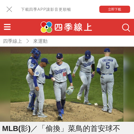
下載四季APP讓影音更順暢
立即下載
四季線上
來運動
MLB(影)／「偷換」菜鳥的首安球不