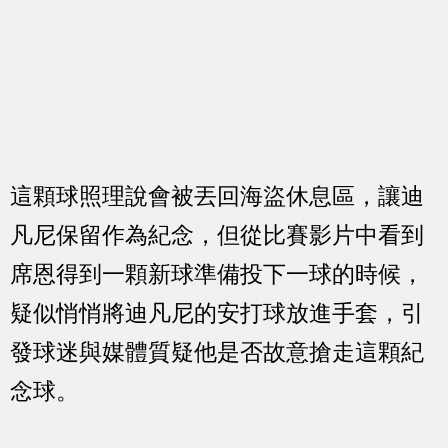
這顆球照理說會被丟回海盜休息區，讓迪
凡尼保留作為紀念，但從比賽影片中看到
席恩得到一顆新球準備投下一球的時候，
疑似悄悄將迪凡尼的安打球放進手套，引
發球迷與媒體質疑他是否故意搶走這顆紀
念球。