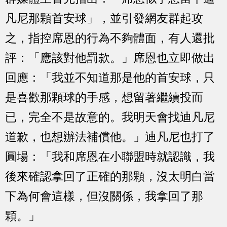
凡尼那顆首安球」，並引發網友群起攻
之，指控席恩的行為不夠體面，有人還批
評：「應該對他罰款。」席恩也立即做出
回應：「我並不知道那是他的首安球，只
是喜歡那顆球的手感，想留著繼續投而
已，完全不是故意的。我明天會找迪凡尼
道歉，也想辦法補償他。」迪凡尼也打了
圓場：「我和席恩在小聯盟時就認識，我
後來確認拿回了正確的那顆，沒太明白當
下為何會這樣，但沒關係，我拿回了那
顆。」