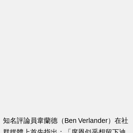
知名評論員韋蘭德（Ben Verlander）在社
群媒體上首先指出：「席恩似乎想留下迪