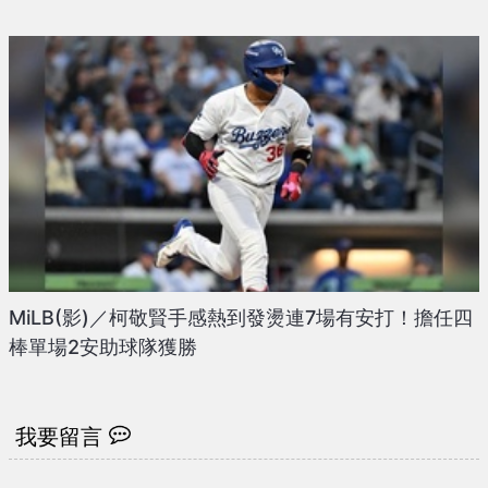
MiLB(影)／柯敬賢手感熱到發燙連7場有安打！擔任四
棒單場2安助球隊獲勝
我要留言