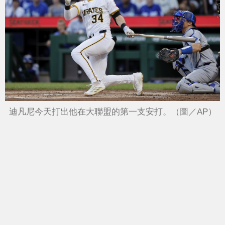
迪凡尼今天打出他在大聯盟的第一支安打。（圖／AP）