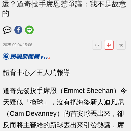
還？道奇投手席恩惹爭議：我不是故意
的
小
中
大
2025-09-04 15:06
體育中心／王人瑞報導
道奇先發投手席恩（Emmet Sheehan）今
天疑似「換球」，沒有把海盜新人迪凡尼
（Cam Devanney）的首安球丟出來，卻
反而將主審給的新球丟出來引發熱議，席