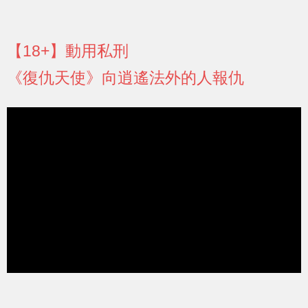
【18+】動用私刑
《復仇天使》向逍遙法外的人報仇