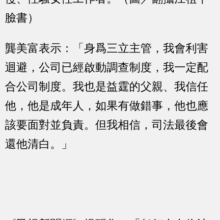
臉書）
龔美富表示：「身爲三立主管，我會利害
迴避，公司已經啟動調查制度，我一定配
合公司制度。我也是益霆的父親、我信任
他，他是成年人，如果有做錯事，他也應
該要面對並負責。但我相信，司法最後會
還他清白。」