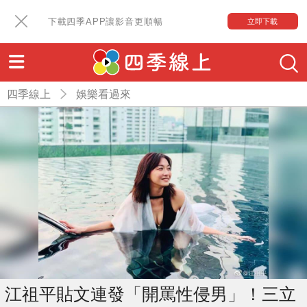
下載四季APP讓影音更順暢
立即下載
四季線上
娛樂看過來
江祖平貼文連發「開罵性侵男」！三立