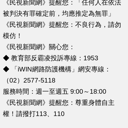
《民視新聞網》提醒您：「任何人在依法
被判決有罪確定前，均應推定為無罪」
《民視新聞網》提醒您：不良行為，請勿
模仿！
《民視新聞網》關心您：
◆ 教育部反霸凌投訴專線：1953
◆ 「iWIN網路防護機構」網安專線：
（02）2577-5118
服務時間：週一至週五 9:00～18:00
《民視新聞網》提醒您：尊重身體自主
權！請撥打113、110