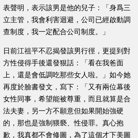
表聲明，表示該男是他的兒子：「身爲三
立主管，我會利害迴避，公司已經啟動調
查制度，我一定配合公司制度。」
日前江祖平不忍揭發該男行徑，更提到對
方性侵得手後還發狠話：「看在我爸面
上，還是會低調吃那些女人啦。」如今她
再度於臉書發文，寫下：「又有兩位幕後
女性同事，希望能被尊重，而且就算是合
法夫妻，另一方不願意但如果開始強硬
的，那也是強制猥褻、性侵罪。真心抱
歉，我真都不會修圖，為了這個才下美圖