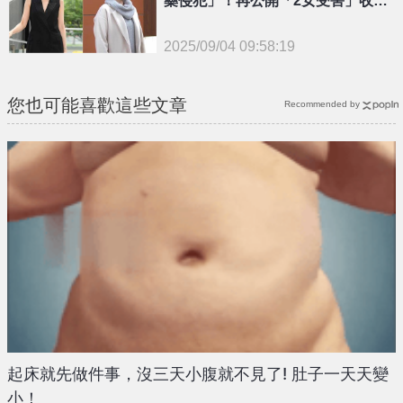
藥侵犯」！再公開「2女受害」收到
超噁私訊：想揉
2025/09/04 09:58:19
{PLAYICON}
您也可能喜歡這些文章
Recommended by
起床就先做件事，沒三天小腹就不見了! 肚子一天天變
小！