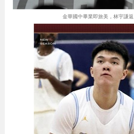
金華國中畢業即旅美，林宇謙返