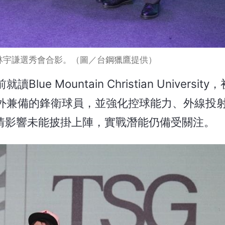
林宇謙選秀會合影。（圖／台鋼獵鷹提供）
 Mountain Christian Universit
外兼備的鋒衛球員，並強化控球能力、外線投
疫情影響未能披掛上陣，實戰潛能仍備受關注。