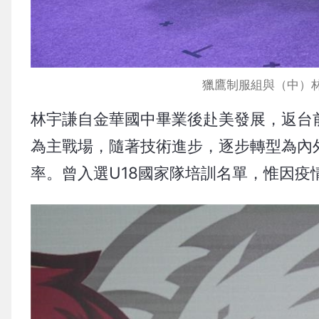
獵鷹制服組與（中）
林宇謙自金華國中畢業後赴美發展，返台前就讀Blue
為主戰場，隨著技術進步，逐步轉型為內
率。曾入選U18國家隊培訓名單，惟因