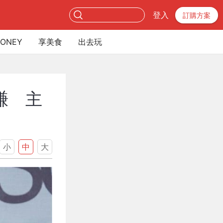
登入
訂購方案
ONEY
享美食
出去玩
謙 主
小
中
大