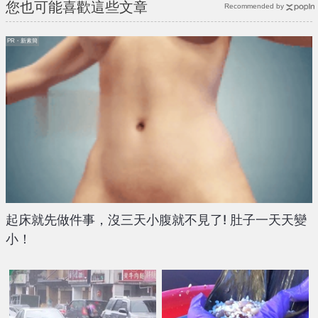
您也可能喜歡這些文章
Recommended by
PR・新素簡
起床就先做件事，沒三天小腹就不見了! 肚子一天天變
小！