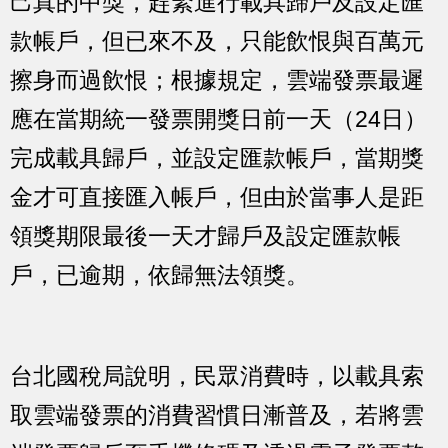
己真的中獎，趕緊進行載具歸戶及設定匯
款帳戶，但已來不及，只能飲恨與百萬元
擦身而過飲恨；根據規定，雲端發票最遲
應在當期統一發票開獎日前一天（24日）
完成載具歸戶，並設定匯款帳戶，當期獎
金才可直接匯入帳戶，但由於當事人是距
領獎期限最後一天才歸戶及設定匯款帳
戶，已逾期，依歸無法領獎。
台北國稅局說明，民眾消費時，以載具索
取雲端發票的消費習慣日漸普及，若將雲