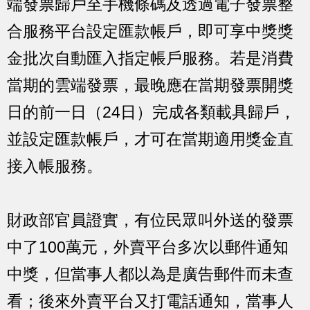
端發票歸戶至手機條碼及透過電子發票整
合服務平台設定匯款帳戶，即可享中獎獎
金批次自動匯入指定帳戶服務。若是消費
當期的雲端發票，最晚應在當期發票開獎
日的前一日（24日）完成各類載具歸戶，
並設定匯款帳戶，才可在當期適用獎金直
接入帳服務。
財政部官員證實，有位民眾叫外送的發票
中了100萬元，外賣平台多次以郵件通知
中獎，但當事人都以為是廣告郵件而未查
看；後來外賣平台又打電話通知，當事人