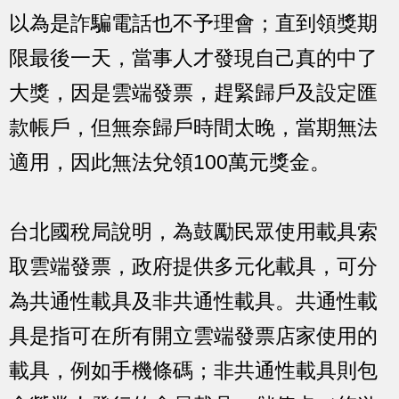
以為是詐騙電話也不予理會；直到領獎期
限最後一天，當事人才發現自己真的中了
大獎，因是雲端發票，趕緊歸戶及設定匯
款帳戶，但無奈歸戶時間太晚，當期無法
適用，因此無法兌領100萬元獎金。
台北國稅局說明，為鼓勵民眾使用載具索
取雲端發票，政府提供多元化載具，可分
為共通性載具及非共通性載具。共通性載
具是指可在所有開立雲端發票店家使用的
載具，例如手機條碼；非共通性載具則包