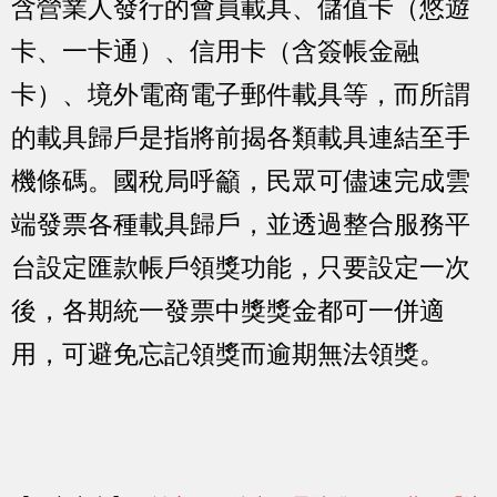
含營業人發行的會員載具、儲值卡（悠遊
卡、一卡通）、信用卡（含簽帳金融
卡）、境外電商電子郵件載具等，而所謂
的載具歸戶是指將前揭各類載具連結至手
機條碼。國稅局呼籲，民眾可儘速完成雲
端發票各種載具歸戶，並透過整合服務平
台設定匯款帳戶領獎功能，只要設定一次
後，各期統一發票中獎獎金都可一併適
用，可避免忘記領獎而逾期無法領獎。