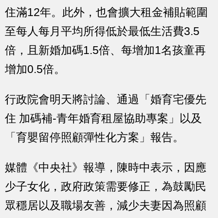
住滿12年。此外，也會擴大租金補貼範圍
至每人每月平均所得低於最低生活費3.5
倍，且新婚加碼1.5倍、每增加1名孩童再
增加0.5倍。
行政院會明天將討論、通過「婚育宅優先
住 加碼補-青年婚育租屋協助專案」以及
「育嬰留停照顧彈性化方案」報告。
媒體《中央社》報導，陳時中表示，因應
少子女化，政府政策需要修正，為鼓勵民
眾穩居以及職場友善，減少夫妻因為照顧