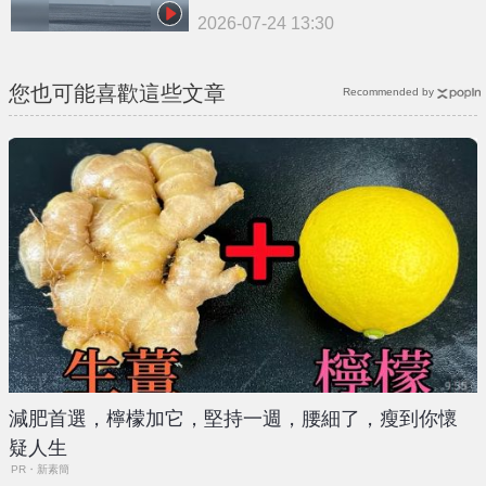
2026-07-24 13:30
您也可能喜歡這些文章
Recommended by
減肥首選，檸檬加它，堅持一週，腰細了，瘦到你懷
疑人生
PR・新素簡