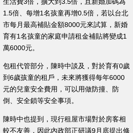
生活費3倍，擴大到3.5倍，且新婚加碼為
1.5倍、每增1名孩童再增0.5倍，若以台北
市每月最高補貼金額8000元來試算，新婚
育有1名孩童的家庭申請租金補貼將變成1
萬6000元。
包租代管部分，陳時中談及，對於育有0歲
到6歲孩童的租戶，未來將獲得每年6000
元的兒童安全費用，可以用做防撞、防
倒、安全鎖等安全事項。
陳時中也提到，現行租屋市場對於房客相
較不友善，因此內政部正研議9月底提出修