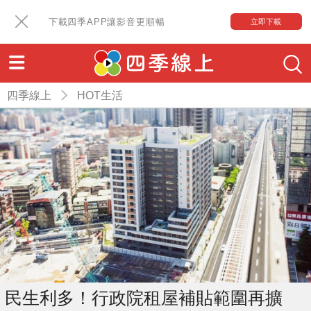
下載四季APP讓影音更順暢
立即下載
四季線上
HOT生活
民生利多！行政院租屋補貼範圍再擴