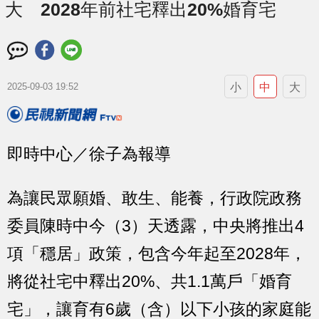
大 2028年前社宅釋出20%婚育宅
小
中
大
2025-09-03 19:52
即時中心／徐子為報導
為讓民眾願婚、敢生、能養，行政院政務
委員陳時中今（3）天透露，中央將推出4
項「穩居」政策，包含今年起至2028年，
將從社宅中釋出20%、共1.1萬戶「婚育
宅」，讓育有6歲（含）以下小孩的家庭能