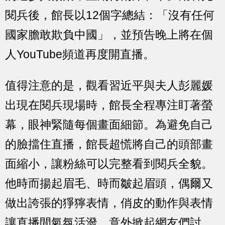
閱兵後，館長以12個字總結：「沒有任何
國家膽敢欺負中國」，並預告晚上將在個
人YouTube頻道再度開直播。
值得注意的是，觀看習近平與夫人彭麗媛
出現在閱兵現場時，館長全程專注盯著螢
幕，眼神緊隨每個畫面細節。為避免自己
的臉擋住直播，館長超慌將自己的頭部畫
面縮小，讓粉絲可以完整看到閱兵全貌。
他時而揚起眉毛、時而皺起眉頭，偶爾又
做出誇張的猙獰表情，俏皮的動作與表情
讓直播間氣氛活潑，意外掀起網友們討