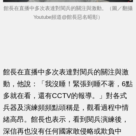
館長在直播中多次表達對閱兵的關注與激動。（圖／翻攝
Youtube頻道@館長惡名昭彰）
館長在直播中多次表達對閱兵的關注與激
動，他說：「我沒睡！緊張到睡不著，6點
多就在看，還有CCTV的報導。」對各式
兵器及演練頻頻點頭稱是，觀看過程中情
緒高昂。館長也表示，看到閱兵演練後，
深信再也沒有任何國家敢侵略或欺負中