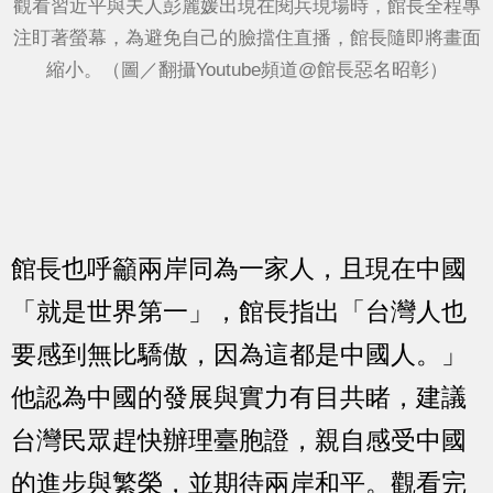
觀看習近平與夫人彭麗媛出現在閱兵現場時，館長全程專
注盯著螢幕，為避免自己的臉擋住直播，館長隨即將畫面
縮小。（圖／翻攝Youtube頻道@館長惡名昭彰）
館長也呼籲兩岸同為一家人，且現在中國
「就是世界第一」，館長指出「台灣人也
要感到無比驕傲，因為這都是中國人。」
他認為中國的發展與實力有目共睹，建議
台灣民眾趕快辦理臺胞證，親自感受中國
的進步與繁榮，並期待兩岸和平。觀看完