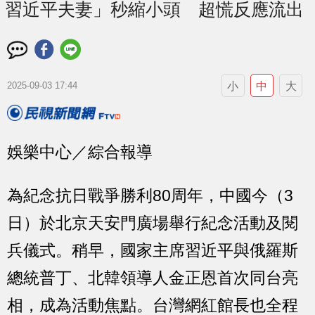
習近平夫妻」秒縮小頭 超慌反應流出
小
中
大
2025-09-03 17:44
娛樂中心／綜合報導
為紀念抗日戰爭勝利80周年，中國今（3
日）於北京天安門廣場舉行紀念活動及閱
兵儀式。稍早，國家主席習近平與俄羅斯
總統普丁、北韓領導人金正恩首次同台亮
相，成為活動焦點。台灣網紅館長也全程