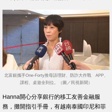
北富銀攜手One-Forty推母語理財、防詐大作戰 APP、
課程、桌遊全到位。（圖／民視新聞）
Hanna開心分享銀行的移工友善金融服
務，攤開指引手冊，有越南泰國印尼和菲