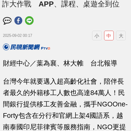
詐大作戰 APP、課程、桌遊全到位
小
中
大
2025-09-02 00:17
財經中心／葉為襄、林大帷 台北報導
台灣今年就要邁入超高齡化社會，陪伴長
者最久的外籍移工人數也高達84萬人！民
間銀行提供移工友善金融，攜手NGOOne-
Forty包含在分行和官網上架4國語系，越
南泰國印尼菲律賓等服務指南，NGO更提