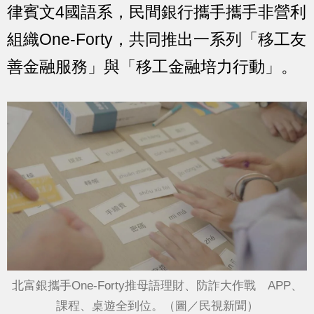
律賓文4國語系，民間銀行攜手攜手非營利
組織One-Forty，共同推出一系列「移工友
善金融服務」與「移工金融培力行動」。
北富銀攜手One-Forty推母語理財、防詐大作戰 APP、
課程、桌遊全到位。（圖／民視新聞）