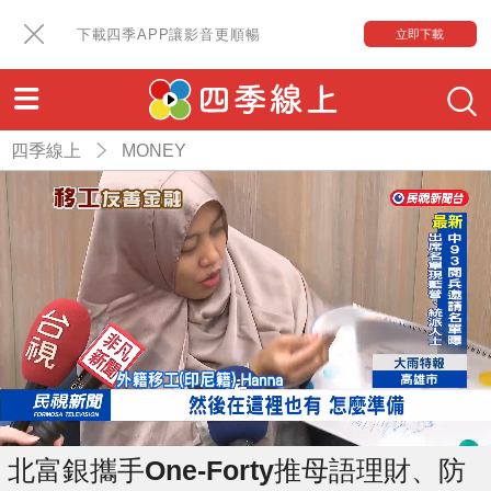
下載四季APP讓影音更順暢
立即下載
四季線上
MONEY
北富銀攜手One-Forty推母語理財、防