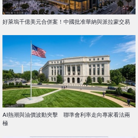
好萊塢千億美元合併案！中國批准華納與派拉蒙交易
AI熱潮與油價波動夾擊 聯準會利率走向專家看法兩
極