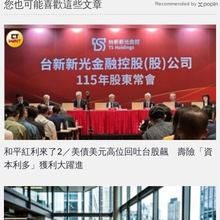
您也可能喜歡這些文章
Recommended by
和平紅利來了2／美債美元高位回吐台股飆 壽險「資
本利多」獲利大躍進