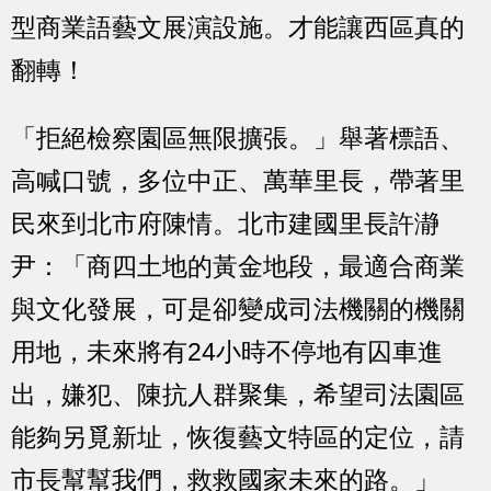
型商業語藝文展演設施。才能讓西區真的
翻轉！
「拒絕檢察園區無限擴張。」舉著標語、
高喊口號，多位中正、萬華里長，帶著里
民來到北市府陳情。北市建國里長許瀞
尹：「商四土地的黃金地段，最適合商業
與文化發展，可是卻變成司法機關的機關
用地，未來將有24小時不停地有囚車進
出，嫌犯、陳抗人群聚集，希望司法園區
能夠另覓新址，恢復藝文特區的定位，請
市長幫幫我們，救救國家未來的路。」