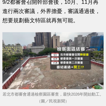
9/2都審會召開幹部會後，10月、11月再
進行兩次審議，外界擔憂，審議通過後，
想要規劃藝文特區就再無可能。
若北市都審會通過檢察園區審查，最快2026年開始動工。
（圖／民視新聞）