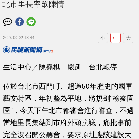
北市里長率眾陳情
小
中
大
2025-09-02 18:44
生活中心／陳堯棋 嚴凱 台北報導
位於台北市西門町、超過50年歷史的國軍
藝文特區，年初整為平地，將規劃"檢察園
區"，今天下午北市都審會進行審查，不過
當地里長集結到市府外頭抗議，痛批事前
完全沒召開公聽會，要求原址應該建設大