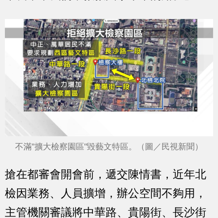
不滿"擴大檢察園區"毀藝文特區。（圖／民視新聞）
搶在都審會開會前，遞交陳情書，近年北
檢因業務、人員擴增，辦公空間不夠用，
主管機關審議將中華路、貴陽街、長沙街