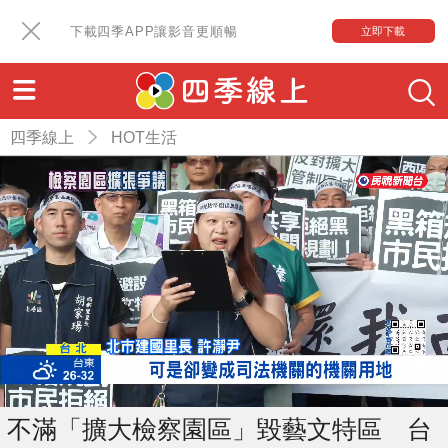
下載四季APP讓影音更順暢
立即下載
四季線上
HOT生活
不滿「擴大檢察園區」毀藝文特區 台