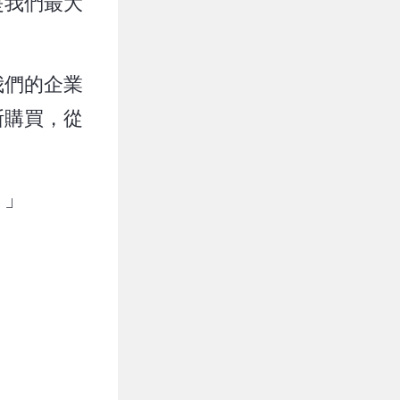
是我們最大
我們的企業
斯購買，從
。」