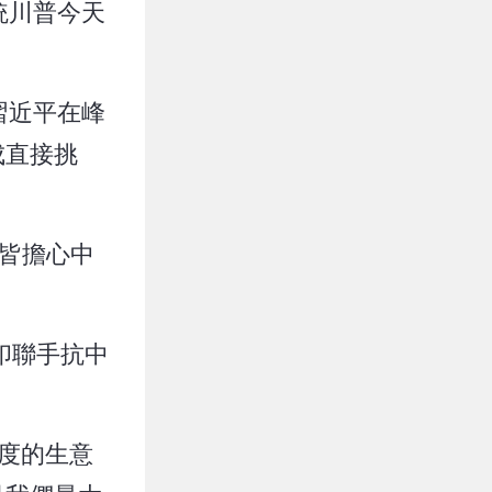
統川普今天
習近平在峰
成直接挑
方皆擔心中
印聯手抗中
印度的生意