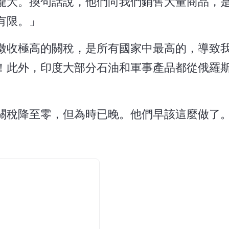
龐大。換句話說，他們向我們銷售大量商品，
有限。」
徵收極高的關稅，是所有國家中最高的，導致
！此外，印度大部分石油和軍事產品都從俄羅
關稅降至零，但為時已晚。他們早該這麼做了