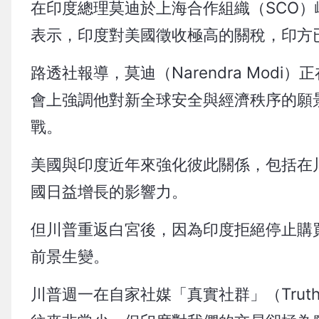
在印度總理莫迪於上海合作組織（SCO
表示，印度對美國徵收極高的關稅，印方
路透社報導，莫迪（Narendra Mo
會上強調他對新全球安全與經濟秩序的願
戰。
美國與印度近年來強化彼此關係，包括在川普
國日益增長的影響力。
但川普重返白宮後，因為印度拒絕停止購
前景生變。
川普週一在自家社媒「真實社群」（Truth