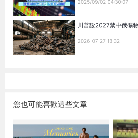
2025/09/02 04:30:07
{PLAYICON}
川普設2027禁中俄
2026-07-27 18:32
您也可能喜歡這些文章