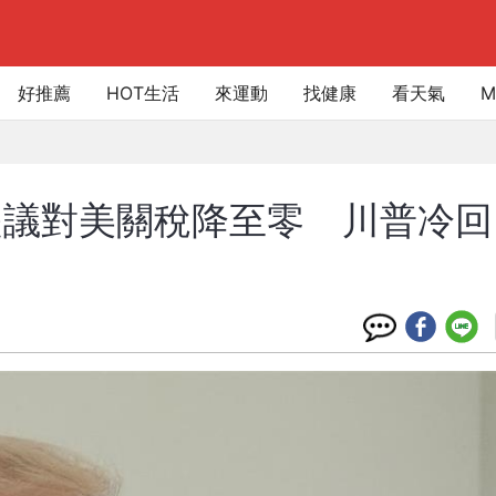
好推薦
HOT生活
來運動
找健康
看天氣
M
提議對美關稅降至零 川普冷回