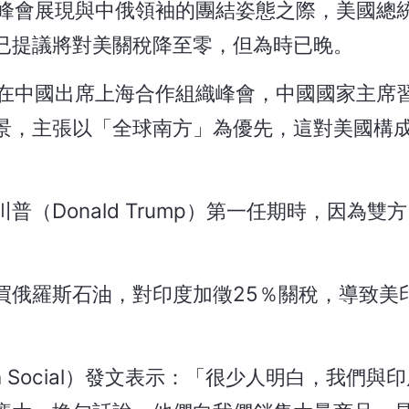
）峰會展現與中俄領袖的團結姿態之際，美國總
已提議將對美關稅降至零，但為時已晚。
di）正在中國出席上海合作組織峰會，中國國家主席
景，主張以「全球南方」為優先，這對美國構
（Donald Trump）第一任期時，因為雙
買俄羅斯石油，對印度加徵25％關稅，導致美
 Social）發文表示：「很少人明白，我們與