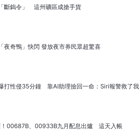
「斷鎢令」 這州礦區成搶手貨
「夜奇鴨」快閃 發放夜市券民眾超驚喜
打性侵35分鐘 靠AI助理撿回一命：Siri報警救了我
！00687B、00933B九月配息出爐 這天入帳