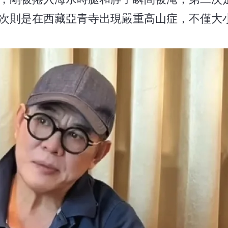
次則是在西藏亞青寺出現嚴重高山症，不僅大