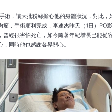
動手術，讓大批粉絲擔心他的身體狀況，對此，
肉瘤，手術順利完成，李連杰昨天（1日）PO
，曾經很害怕死亡，如今隨著年紀增長已能從
心，同時他也感謝各界關心。