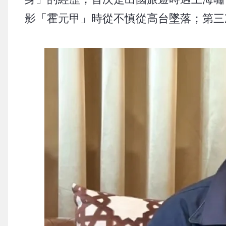
影「霍元甲」時從不慎從高台墜落；第三