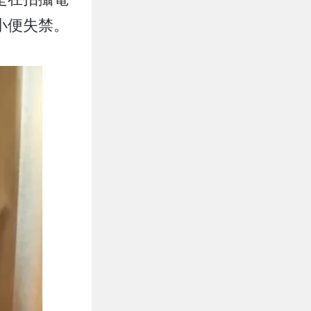
小便失禁。