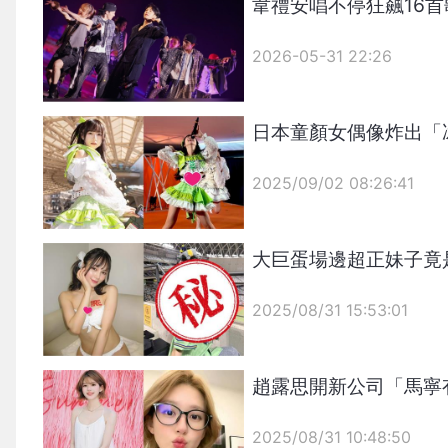
韋禮安唱不停狂飆16
2026-05-31 22:26
日本童顏女偶像炸出「
2025/09/02 08:26:41
{PLAYICON}
大巨蛋場邊超正妹子竟
2025/08/31 15:53:01
{PLAYICON}
趙露思開新公司「馬寧
2025/08/31 10:48:50