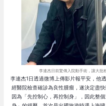
李連杰日前驚傳入院動手術，讓大批
李連杰1日透過微博上傳影片報平安，他
經醫院檢查確診為良性腫瘤，遂決定盡快
因為「先控制心，再控制身」，因此整個
身」的經歷，首次是出國旅遊時遇上海嘯