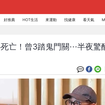
好推薦
HOT生活
來運動
找健康
看天氣
M
死亡！曾3踏鬼門關⋯半夜驚