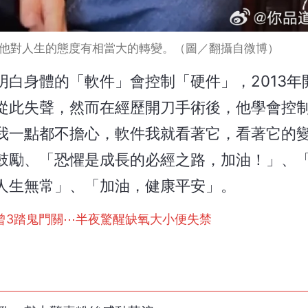
他對人生的態度有相當大的轉變。（圖／翻攝自微博）
白身體的「軟件」會控制「硬件」，2013年
從此失聲，然而在經歷開刀手術後，他學會控
我一點都不擔心，軟件我就看著它，看著它的
鼓勵、「恐懼是成長的必經之路，加油！」、
人生無常」、「加油，健康平安」。
曾3踏鬼門關⋯半夜驚醒缺氧大小便失禁