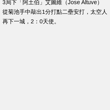
3局下「阿土伯」艾圖維（Jose Altuve）
從菊池手中敲出1分打點二壘安打，太空人
再下一城，2：0天使。