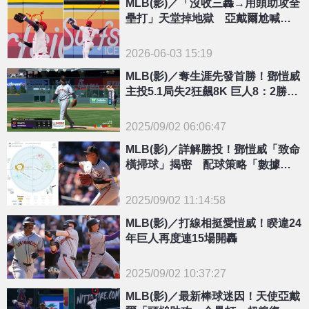
MLB(影)／「沒收三轟→用頭助攻全
壘打」天堂掉地獄 亞戴爾尬喊：
像從沒守過外野
2026-06-03 15:19
MLB(影)／奪生涯先發首勝！鄧愷威
主投5.1局失2狂飆8K 巨人8：2勝落
磯
2025/09/02 06:06:47
{PLAYICON}
MLB(影)／詳解勝投！鄧愷威「致命
橫掃球」揭密 配球策略「數據變
化」超驚人
2025/09/02 11:14:58
{PLAYICON}
MLB(影)／打線相挺愛愷威！睽違24
年巨人再度連15場開轟
2025/09/02 10:37:27
{PLAYICON}
MLB(影)／最新棒球迷因！天使亞戴