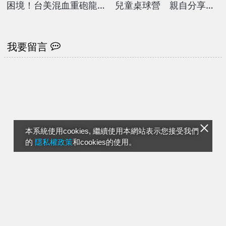
困境！台美混血重砲龍恩
兒童桌球營 親自分享賽
轉戰馬林魚 大聯盟只差
事經驗
最後一步
我要留言
本系統使用cookies, 繼續使用本網站表示您接受我們
的
隱私權政策
和cookies的使用。