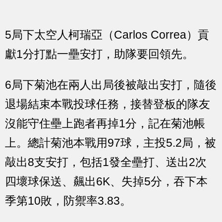
5局下太空人柯瑞亞（Carlos Correa）貢
獻1分打點一壘安打，助隊要回領先。
6局下菊池在兩人出局後被敲出安打，隨後
退場結束本戰投球任務，接替登板的隊友
沒能守住壘上跑者再掉1分，記在菊池帳
上。總計菊池本戰用97球，主投5.2局，被
敲出8支安打，包括1發全壘打、送出2次
四壞球保送、飆出6K、失掉5分，吞下本
季第10敗，防禦率3.83。