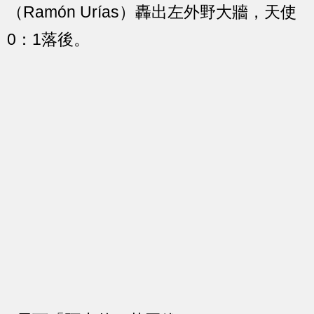
（Ramón Urías）轟出左外野大牆，天使
0：1落後。