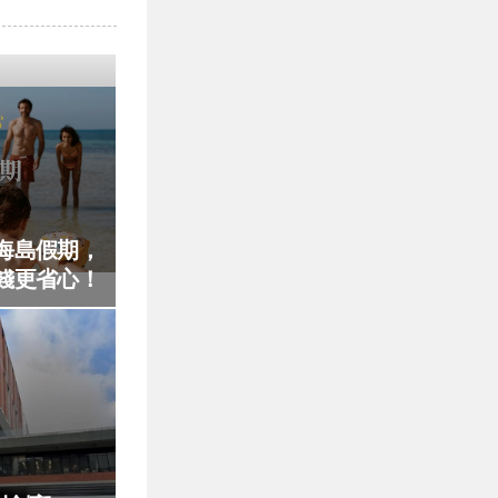
海島假期，
錢更省心！