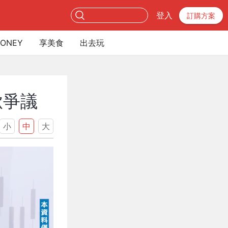
登入
訂購方案
ONEY
享美食
出去玩
掀爭議
小
中
大