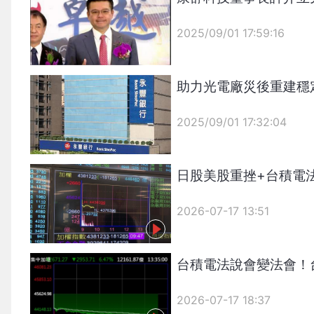
2025/09/01 17:59:16
{PLAYICON}
助力光電廠災後重建穩
2025/09/01 17:32:04
日股美股重挫+台積電法
{PLAYICON}
2026-07-17 13:51
台積電法說會變法會！
2026-07-17 18:37