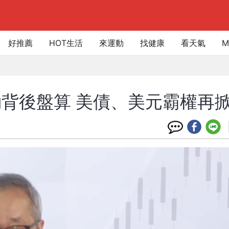
好推薦
HOT生活
來運動
找健康
看天氣
M
背後盤算 美債、美元霸權再