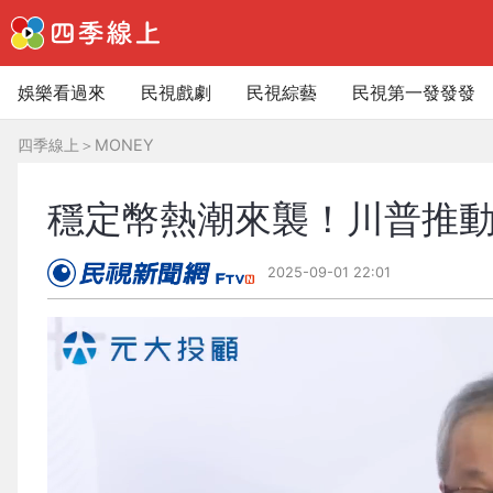
娛樂看過來
民視戲劇
民視綜藝
民視第一發發發
四季線上
＞
MONEY
穩定幣熱潮來襲！川普推動
2025-09-01 22:01