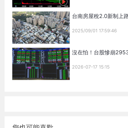
台南房屋稅2.0新制
2025/09/01 17:59:46
{PLAYICON}
沒在怕！台股慘崩29
2026-07-17 15:15
您也可能喜歡