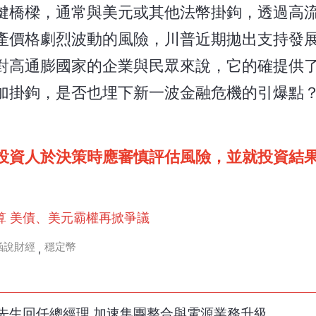
鍵橋樑，通常與美元或其他法幣掛鉤，透過高
產價格劇烈波動的風險，川普近期拋出支持發
對高通膨國家的企業與民眾來說，它的確提供
加掛鉤，是否也埋下新一波金融危機的引爆點
投資人於決策時應審慎評估風險，並就投資結
算 美債、美元霸權再掀爭議
涵說財經
穩定幣
,
先生回任總經理 加速集團整合與電源業務升級