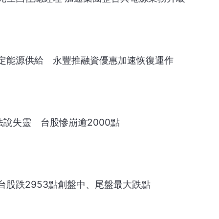
定能源供給 永豐推融資優惠加速恢復運作
說失靈 台股慘崩逾2000點
台股跌2953點創盤中、尾盤最大跌點