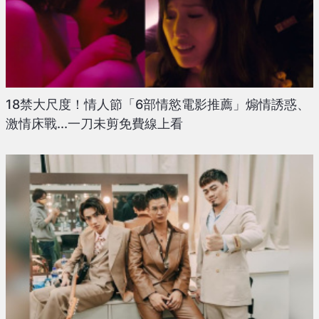
18禁大尺度！情人節「6部情慾電影推薦」煽情誘惑、
激情床戰...一刀未剪免費線上看