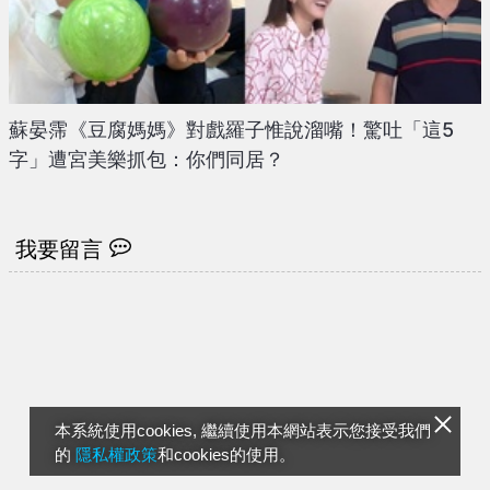
蘇晏霈《豆腐媽媽》對戲羅子惟說溜嘴！驚吐「這5
字」遭宮美樂抓包：你們同居？
我要留言
本系統使用cookies, 繼續使用本網站表示您接受我們
的
隱私權政策
和cookies的使用。