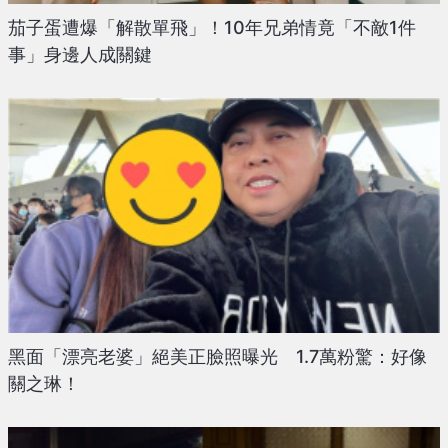
茄子蛋遭爆「解散單飛」！10年兄弟情竟「不敵1件
事」身邊人成關鍵
黑面「漂亮老婆」絕美正臉照曝光 1.7萬粉驚：好像
關之琳！