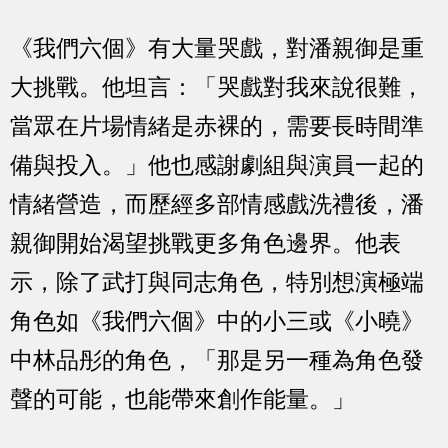
《我們六個》有大量哭戲，對潘親御是重
大挑戰。他坦言：「哭戲對我來說很難，
當眾在片場情緒是赤裸的，需要長時間準
備與投入。」他也感謝劇組與演員一起的
情緒營造，而歷經多部情感戲洗禮後，潘
親御開始渴望挑戰更多角色邊界。他表
示，除了武打與同志角色，特別想演極端
角色如《我們六個》中的小三或《小曉》
中林品彤的角色，「那是另一種為角色發
聲的可能，也能帶來創作能量。」