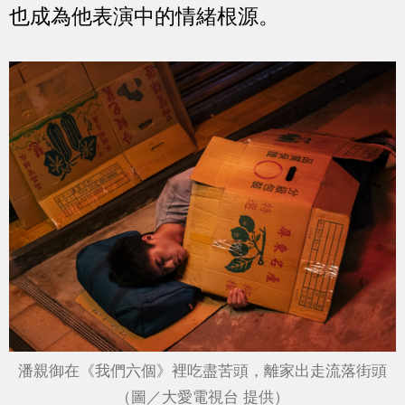
也成為他表演中的情緒根源。
潘親御在《我們六個》裡吃盡苦頭，離家出走流落街頭
（圖／大愛電視台 提供）