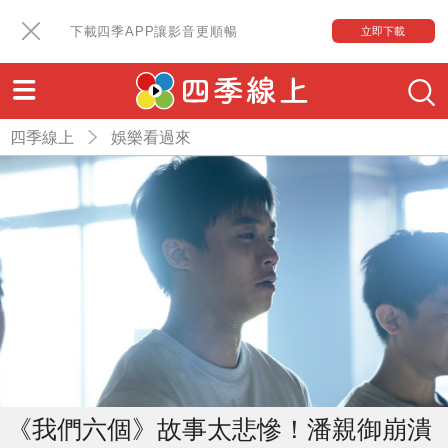
下載四季APP讓影音更順暢
立即下載
四季線上
娛樂看過來
《我們六個》故事太悲慘！潘親御崩潰