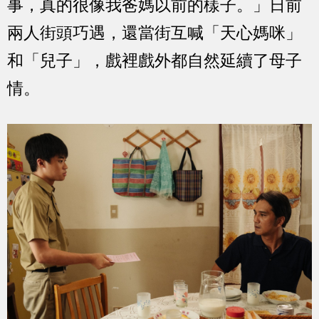
事，真的很像我爸媽以前的樣子。」日前
兩人街頭巧遇，還當街互喊「天心媽咪」
和「兒子」，戲裡戲外都自然延續了母子
情。