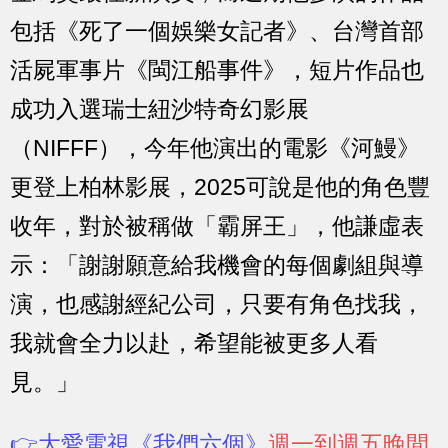
包括《死了一個娛樂女記者》、台灣首部
活屍軍事片《閩江船事件》，短片作品也
成功入選瑞士紐沙特奇幻影展
（NIFFF），今年他演出的電影《河鰻》
更登上柏林影展，2025可說是他的角色豐
收年，對於被稱做「霸屏王」，他謙虛表
示：「謝謝願意給我機會的每個劇組與導
演，也感謝經紀公司，只要有角色找我，
我就會全力以赴，希望能被更多人看
見。」
👉大愛電視《我們六個》
週一到週五晚間