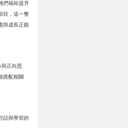
為牠們福祉提升
節目，這一整
癒與成長正能
心與正向思
能搭配相關
。
對話與學習的