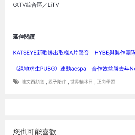
GtTV綜合區／LiTV
延伸閱讀
KATSEYE新歌爆出取樣A片聲音 HYBE與製作團
《絕地求生PUBG》連動aespa 合作效益勝去年New
達文西頻道
親子陪伴
世界貓咪日
正向學習
,
,
,
您也可能喜歡