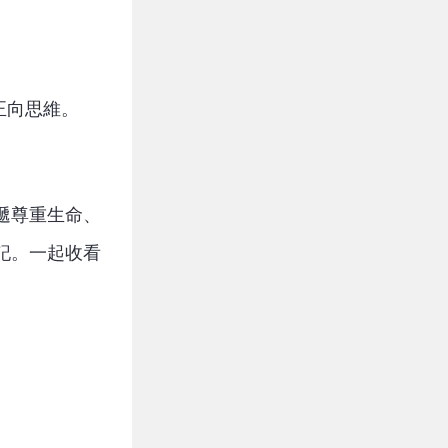
正向思維。
遞尊重生命、
記。一起收看