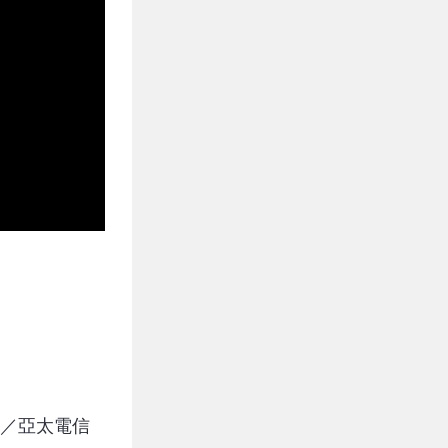
影視／亞太電信