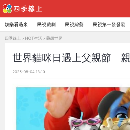
娛樂看過來
民視戲劇
民視綜藝
民視第一發發發
四季線上
＞
HOT生活
＞
藝想世界
世界貓咪日遇上父親節 
2025-08-04 13:10