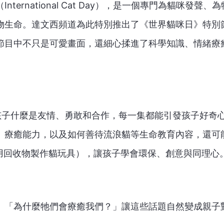
rnational Cat Day），是一個專門為貓咪發聲、
物生命。達文西頻道為此特別推出了《世界貓咪日》特別
節目中不只是可愛畫面，還細心揉進了科學知識、情緒療
險教孩子什麼是友情、勇敢和合作，每一集都能引發孩子好奇
、療癒能力，以及如何善待流浪貓等生命教育內容，還可
教孩子用回收物製作貓玩具），讓孩子學會環保、創意與同理心
、「為什麼牠們會療癒我們？」讓這些話題自然變成親子