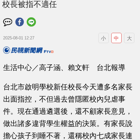
校長被指不適任
小
中
大
2025-08-01 12:27
生活中心／高子涵、賴文軒 台北報導
台北市啟明學校新任校長今天遭多名家長
出面指控，不但過去曾隱匿校內兒虐事
件。現在通過遴選後，還不顧家長意見，
做出諸多違背學生權益的決策。有家長說
擔心孩子到睡不著，還稱校內七成家長連