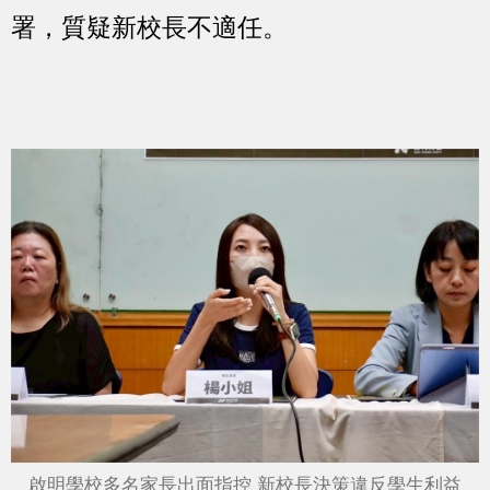
署，質疑新校長不適任。
啟明學校多名家長出面指控 新校長決策違反學生利益