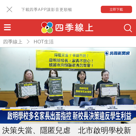
下載四季APP讓影音更順暢
立即下載
四季線上
HOT生活
決策失當、隱匿兒虐 北市啟明學校新