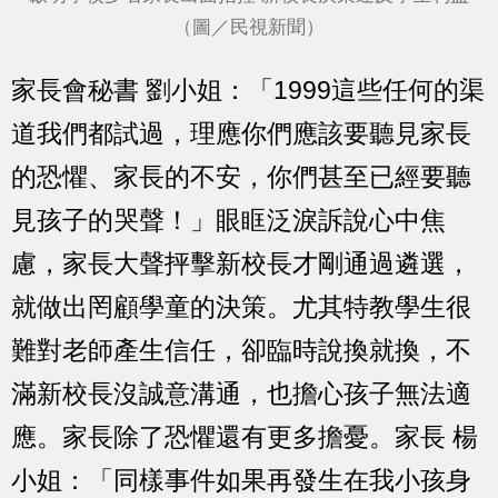
（圖／民視新聞）
家長會秘書 劉小姐：「1999這些任何的渠
道我們都試過，理應你們應該要聽見家長
的恐懼、家長的不安，你們甚至已經要聽
見孩子的哭聲！」眼眶泛淚訴說心中焦
慮，家長大聲抨擊新校長才剛通過遴選，
就做出罔顧學童的決策。尤其特教學生很
難對老師產生信任，卻臨時說換就換，不
滿新校長沒誠意溝通，也擔心孩子無法適
應。家長除了恐懼還有更多擔憂。家長 楊
小姐：「同樣事件如果再發生在我小孩身