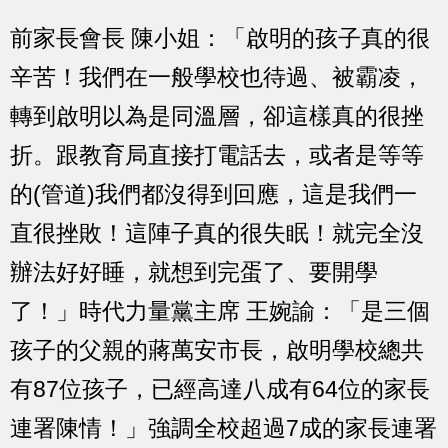
前家長會長 陳小姐：「啟明的孩子真的很
辛苦！我們在一般學校也待過、被霸凌，
轉到啟明以為是同溫層，卻這樣真的很挫
折。跟教育局直接打電話去，或者是等等
的(管道)我們都沒得到回應，這是我們一
直很挫敗！這陣子真的很失眠！就完全沒
辦法好好睡，就想到完蛋了、要開學
了！」時代力量黨主席 王婉諭：「是三個
孩子的父親的蔣萬安市長，啟明學校總共
有87位孩子，已經高達八成有64位的家長
連署陳情！」強調全校超過7成的家長連署