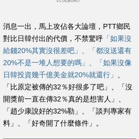
消息一出，馬上攻佔各大論壇，PTT鄉民
對比日韓付出的代價，不禁驚呼
「如果沒
給錢20%其實沒很差吧」、「都沒送還有
20%不是一堆人想要的嗎」、「如果沒像
日韓投資幾千億美金就20%就還行」
、
「比原定被傳的32％好很多了吧」、「沒
開獎前一直在傳32％真的是想害人」、
「趙少康說好的32%勒」、「談判專家有
料」、「好奇開了什麼條件」。