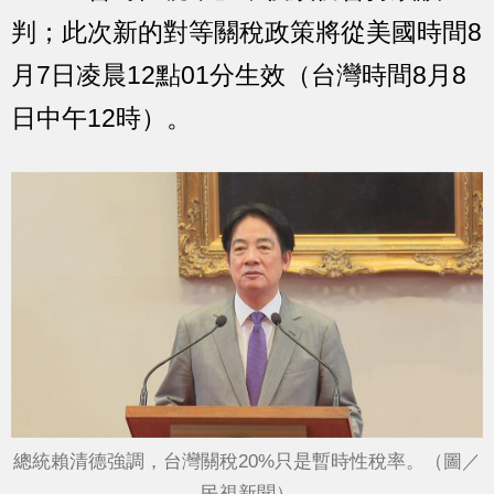
判；此次新的對等關稅政策將從美國時間8
月7日凌晨12點01分生效（台灣時間8月8
日中午12時）。
總統賴清德強調，台灣關稅20%只是暫時性稅率。（圖／
民視新聞）