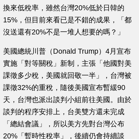
換來低稅率，雖然台灣20%低於日韓的
15%，但目前來看已是不錯的成果，「都
沒送還有20%不是一堆人想要的嗎？」
美國總統川普（Donald Trump）4月宣布
實施「對等關稅」新制，主張「他國對美
課徵多少稅，美國就回敬一半」，台灣被
課徵32%的重稅，隨後美國宣布暫緩90
天，台灣也派出談判小組前往美國。由於
談判的程序安排上，台美雙方還未完成
「總結會議」，所以美方先對台灣公布
20%「暫時性稅率」，後續仍會持續談