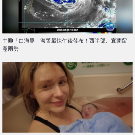
中颱「白海豚」海警最快午後發布！西半部、宜蘭留
意雨勢