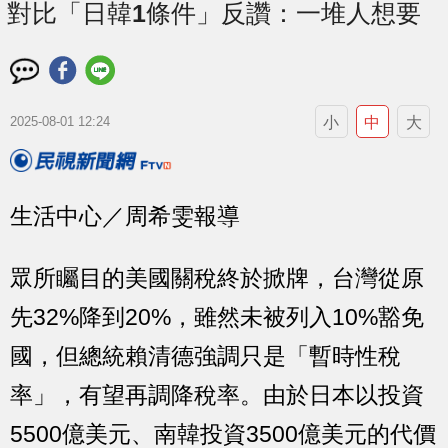
對比「日韓1條件」反讚：一堆人想要
小
中
大
2025-08-01 12:24
生活中心／周希雯報導
眾所矚目的美國關稅終於掀牌，台灣從原
先32%降到20%，雖然未被列入10%豁免
國，但總統賴清德強調只是「暫時性稅
率」，有望再調降稅率。由於日本以投資
5500億美元、南韓投資3500億美元的代價