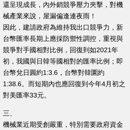
還呈現成長，內外銷競爭壓力夾擊，對機
械產業來說，屋漏偏逢連夜雨！
因此，建請政府為維持我出口競爭力，新
台幣匯率長期上應採防禦性調控，重視與
競爭對手國相對比例，回復到如2021年
初，我國與日韓等國相對的匯率比例；即
台幣兌日圓約1:3.6，台幣對韓圜約
1:38.6。而短期內也應回復到今年4月初之
對美匯率33元。
三、
機械業近期受創嚴重，特別需要政府資金