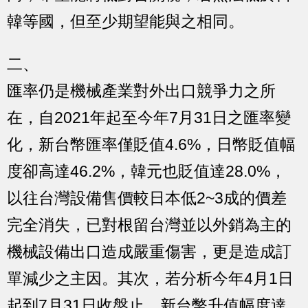
韓等國，但至少期望能與之相同。
二、
匯率仍是機械產業對外出口競爭力之所
在，自2021年起至今年7月31日之匯率變
化，新台幣匯率僅貶值4.6%，日幣貶值幅
度卻高達46.2%，韓元也貶值達28.0%，
以往台灣設備售價較日本低2~3成的價差
完全消失，已對根留台灣並以外銷為主的
機械設備出口造成嚴重傷害，更是造成訂
單減少之主因。其次，若分析今年4月1日
起到7月31日收盤止，新台幣升值幅度達