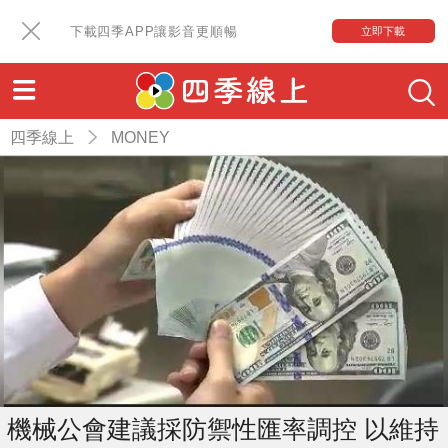
下載四季APP讓影音更順暢
立即下載
四季線上
MONEY
機械公會建議採防禦性匯率調控 以維持