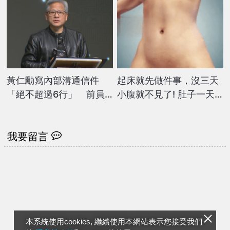
黃仁勳寫內部溝通信件
起床就先做件事，沒三天
「絕不超過6行」 前員
小腹就不見了! 肚子一天
工曝：全公司都得遵守
天變小！
我要留言
本系統使用cookies, 繼續使用本網站表示您接受我們