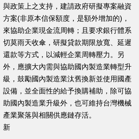
與政策上之支持，建請政府研擬專案融資
方案(非原本信保額度，是額外增加的)，
來協助企業現金流周轉；且要求銀行體系
切莫雨天收傘，研擬貸款期限放寬、延遲
還款等方式，以減輕企業周轉壓力。另
外，應擴大內需與協助國內製造業轉型升
級，鼓勵國內製造業汰舊換新並使用國產
設備，並全面性的給予換購補助，除可協
助國內製造業升級外，也可維持台灣機械
產業聚落與相關供應鏈存活。
新