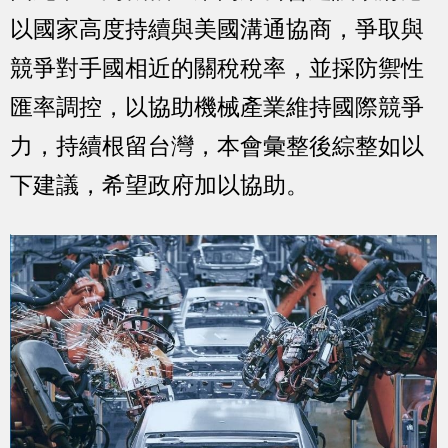
以國家高度持續與美國溝通協商，爭取與
競爭對手國相近的關稅稅率，並採防禦性
匯率調控，以協助機械產業維持國際競爭
力，持續根留台灣，本會彙整後綜整如以
下建議，希望政府加以協助。