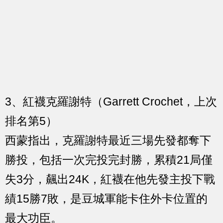
3、紅襪克羅謝特（Garrett Crochet，上次
排名第5）
西蒙指出，克羅謝特最近三場先發都奪下
勝投，包括一次完投完封勝，累積21局僅
失3分，飆出24K，紅襪在他先發主投下戰
績15勝7敗，是豆城軍能卡住外卡位置的
最大功臣。