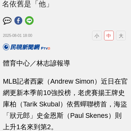
名依舊是「他」
小
中
大
2025-08-01 18:00
體育中心／林志諺報導
MLB記者西蒙（Andrew Simon）近日在官
網更新本季前10強投榜，老虎賽揚王牌史
庫柏（Tarik Skubal）依舊蟬聯榜首，海盜
「狀元郎」史金恩斯（Paul Skenes）則
上升1名來到第2。