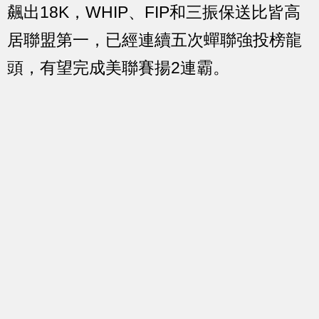
飆出18K，WHIP、FIP和三振保送比皆高
居聯盟第一，已經連續五次蟬聯強投榜龍
頭，有望完成美聯賽揚2連霸。