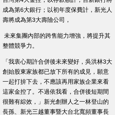
成為第6大銀行；以初年度保費計，新光人
壽將成為第3大壽險公司，
未來集團內部的跨售能力增強，將提升其
整體競爭力。
「我衷心期許合併後未來變好，吳洪林3大
創始股東家族都已放下所有的成見，願意
一起打拚下去，不應該再用家族企業來看
這家金控了。不過依我看，合併後短期間
很難有綜效，」新光創辦人之一林登山的
長孫、新光三越董事暨大台北寬頻董事長