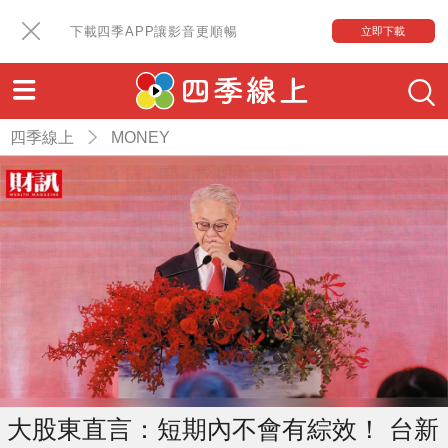
下載四季APP讓影音更順暢
立即下載
四季線上
MONEY
大股東直言：短期內不會有綜效！ 台新