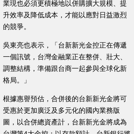
業現也必須更積極地以併購擴大規模、提
升效率及降低成本，才能以應對日益激烈
的競爭。
吳東亮也表示，「台新新光金控正在傳遞
一個訊號，台灣金融業正在整併、壯大、
調整結構，準備跟台商一起參與全球化新
格局。」
根據惠譽預估，合併後的台新新光金將可
受惠於更加廣泛及多元化的國內業務版
圖，以合併總資產計，台新新光金將成為
台灣第4大金控；以存款額計，台新銀行將