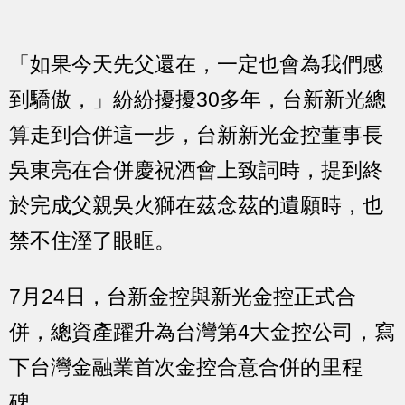
「如果今天先父還在，一定也會為我們感
到驕傲，」紛紛擾擾30多年，台新新光總
算走到合併這一步，台新新光金控董事長
吳東亮在合併慶祝酒會上致詞時，提到終
於完成父親吳火獅在茲念茲的遺願時，也
禁不住溼了眼眶。
7月24日，台新金控與新光金控正式合
併，總資產躍升為台灣第4大金控公司，寫
下台灣金融業首次金控合意合併的里程
碑。