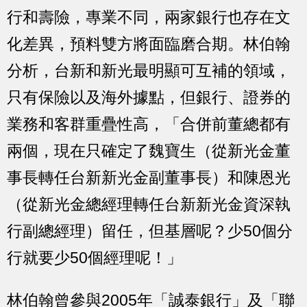
行和壽險，專業不同，兩家銀行也存在文
化差異，預料雙方將面臨磨合期。林伯翰
分析，台新和新光最明顯可互補的領域，
只有保險以及海外據點，但銀行、證券的
業務和客群重疊性高，「合併前董總都有
兩個，現在只確定了魏寶生（從新光金董
事長轉任台新新光金副董事長）和陳恩光
（從新光金總經理轉任台新新光金資深執
行副總經理）留任，但基層呢？少50個分
行就要少50個經理呢！」
林伯翰曾參與2005年「誠泰銀行」及「聯