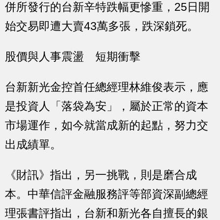
併所發行的台新辛特跌幅更慘重，25日開
始交易即遭大賣43萬多張，跌深鎖死。
股價與人事震盪 短期衝擊
台新新光金控首任總經理林維俊表示，應
是投資人「落袋為安」，屬於正常的資本
市場運作，如今就當成新的起點，努力交
出成績單。
《財訊》指出，另一挑戰，則是磨合成
本。中華信評金融服務評等部資深副總經
理張書評指出，台新和新光各自擅長的銀