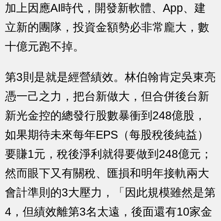
加上因應AI時代，開發新軟體、App、建
立新的團隊，投資金額勢必非常龐大，數
十億元跑不掉。
第3則是就是經營績效。林伯翰肯定吳東亮
憑一己之力，把台新做大，但合併後台新
新光金控的總發行股數暴衝到248億股，
如果期待未來每年EPS（每股稅後純益）
要賺1元，稅後淨利就得要做到248億元；
然而眼下又有關稅、匯損和明年接軌兩大
會計準則的3大壓力，「因此規模雖然是第
4，但績效離第3名太遠，後面還有10家金