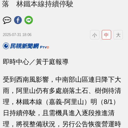
落 林鐵本線持續停駛
小
中
大
2025-07-31 18:06
即時中心／黃于庭報導
受到西南風影響，中南部山區連日降下大
雨，阿里山仍有多處崩落土石、樹倒待清
理，林鐵本線（嘉義-阿里山）明（8/1）
日持續停駛，且需機具進入逐段推進清
理，將視整備狀況，另行公告恢復營運時