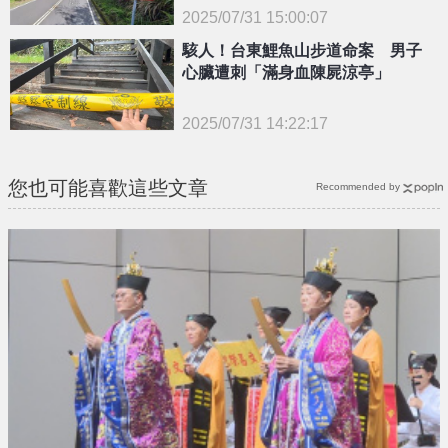
2025/07/31 15:00:07
駭人！台東鯉魚山步道命案 男子
{PLAYICON}
心臟遭刺「滿身血陳屍涼亭」
2025/07/31 14:22:17
{PLAYICON}
您也可能喜歡這些文章
Recommended by