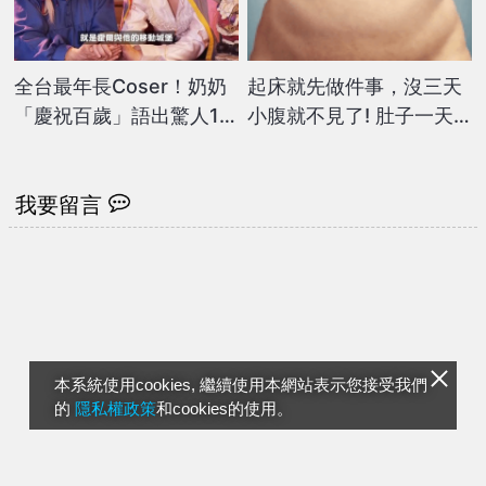
全台最年長Coser！奶奶
起床就先做件事，沒三天
「慶祝百歲」語出驚人1句
小腹就不見了! 肚子一天
話 網笑翻：太可愛
天變小！
我要留言
本系統使用cookies, 繼續使用本網站表示您接受我們
的
隱私權政策
和cookies的使用。