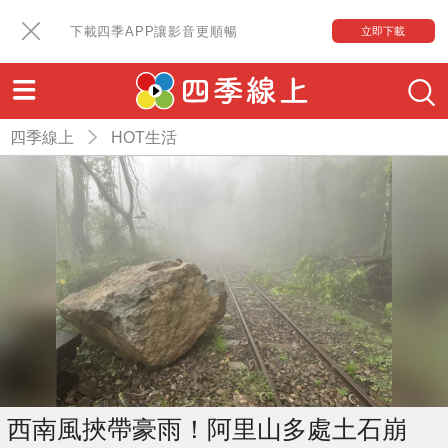
下載四季APP讓影音更順暢
立即下載
四季線上
HOT生活
西南風挾帶豪雨！阿里山多處土石崩