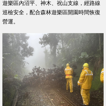
遊樂區內沼平、神木、祝山支線，經路線
巡檢安全，配合森林遊樂區開園時間恢復
營運。