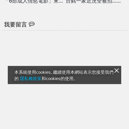
「6部成人情慾電影」來
台銘一家近況全被拍…曾
點不一樣的情人節夜晚
馨瑩辣穿「露腰背心」忙
做1事
我要留言
本系統使用cookies, 繼續使用本網站表示您接受我們
的
隱私權政策
和cookies的使用。