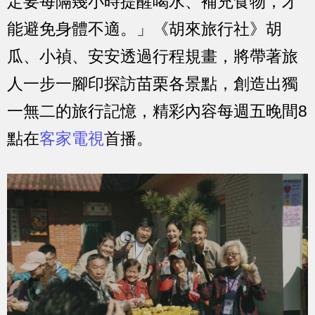
定要每隔幾小時提醒喝水、補充食物，才
能避免身體不適。」《胡來旅行社》胡
瓜、小禎、安安透過行程規畫，將帶著旅
人一步一腳印探訪苗栗各景點，創造出獨
一無二的旅行記憶，精彩內容每週五晚間8
點在
客家電視
首播。