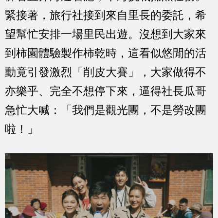
緊接著，旅行社接到來自里長的委託，希
望幫忙安排一場里民出遊。沒想到大家來
到柿園體驗製作柿乾時，這看似悠閒的活
動竟引發激烈「削皮大賽」，大家做得不
亦樂乎、完全不想停下來，逼得社長瓜哥
急忙大喊：「我們是觀光團，不是勞改團
啦！」