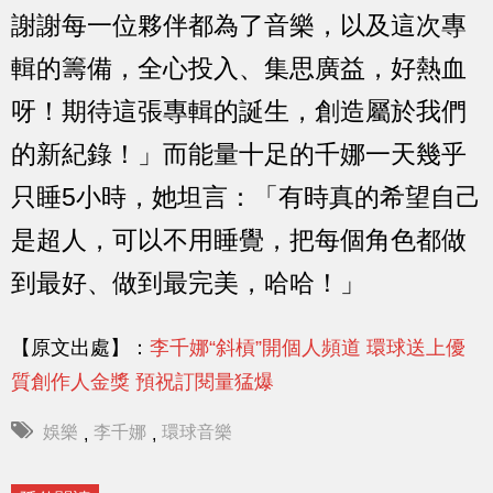
謝謝每一位夥伴都為了音樂，以及這次專
輯的籌備，全心投入、集思廣益，好熱血
呀！期待這張專輯的誕生，創造屬於我們
的新紀錄！」而能量十足的千娜一天幾乎
只睡5小時，她坦言：「有時真的希望自己
是超人，可以不用睡覺，把每個角色都做
到最好、做到最完美，哈哈！」
【原文出處】：
李千娜“斜槓”開個人頻道 環球送上優
質創作人金獎 預祝訂閱量猛爆
娛樂
李千娜
環球音樂
,
,