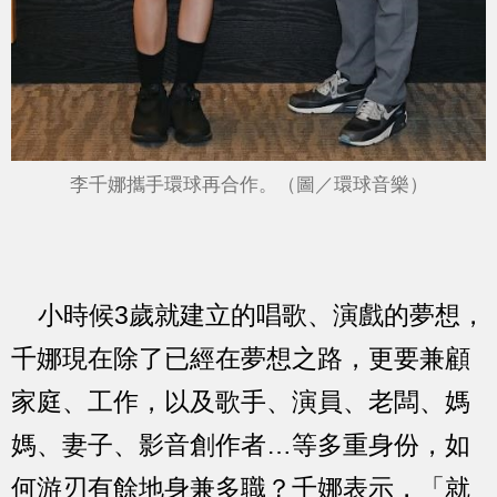
李千娜攜手環球再合作。（圖／環球音樂）
小時候3歲就建立的唱歌、演戲的夢想，
千娜現在除了已經在夢想之路，更要兼顧
家庭、工作，以及歌手、演員、老闆、媽
媽、妻子、影音創作者…等多重身份，如
何游刃有餘地身兼多職？千娜表示，「就