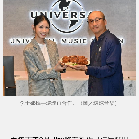
李千娜攜手環球再合作。（圖／環球音樂）