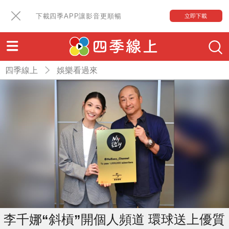
下載四季APP讓影音更順暢
立即下載
四季線上
娛樂看過來
李千娜“斜槓”開個人頻道 環球送上優質