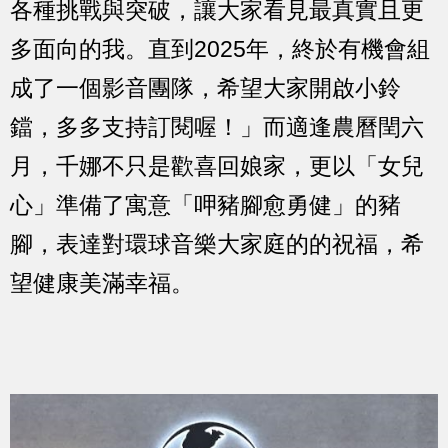
各種挑戰與突破，讓大家看見最真實且更
多面向的我。直到2025年，終於有機會組
成了一個影音團隊，希望大家開啟小鈴
鐺，多多支持訂閱喔！」而適逢農曆閏六
月，千娜不只是歡喜回娘家，更以「女兒
心」準備了寓意「呷豬腳愈勇健」的豬
腳，表達對環球音樂大家庭的的祝福，希
望健康美滿幸福。