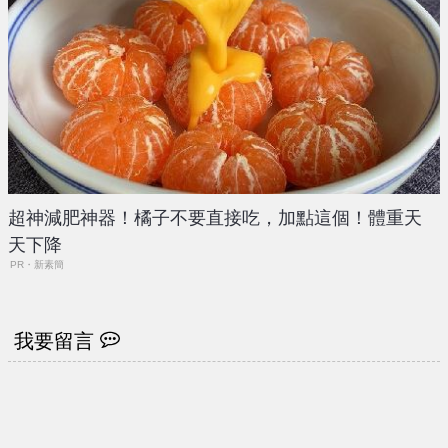
超神減肥神器！橘子不要直接吃，加點這個！體重天
天下降
PR・新素簡
我要留言