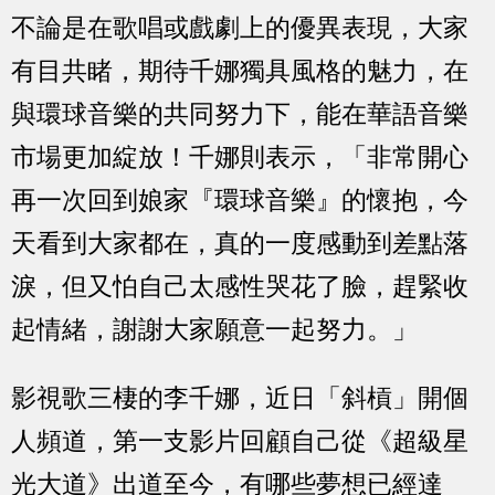
不論是在歌唱或戲劇上的優異表現，大家
有目共睹，期待千娜獨具風格的魅力，在
與環球音樂的共同努力下，能在華語音樂
市場更加綻放！千娜則表示，「非常開心
再一次回到娘家『環球音樂』的懷抱，今
天看到大家都在，真的一度感動到差點落
淚，但又怕自己太感性哭花了臉，趕緊收
起情緒，謝謝大家願意一起努力。」
影視歌三棲的李千娜，近日「斜槓」開個
人頻道，第一支影片回顧自己從《超級星
光大道》出道至今，有哪些夢想已經達