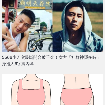
5566小刀突爆斷開台玻千金！女方「社群神隱多時」
身邊人6字揭內幕