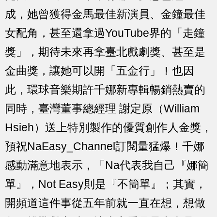
成，她曾獲得金馬最佳新演員、金鐘最佳
女配角，甚至還拿過YouTube界的「走鐘
獎」，期待未來再拿臺北戲劇獎、甚至是
金曲獎，讓她可以開「五金行」！也因
此，環球音樂期許千娜新專輯暢銷熱賣的
同時，臺灣董事總經理 謝定原（William
Hsieh）送上特別製作的優質創作人金獎，
預祝NaEasy_Channel訂閱量猛爆！千娜
感動滿意地表示，「Na代表我自己『娜簡
單』，Not Easy則是『不簡單』；其實，
開頻道這件事從五年前就一直在想，想做