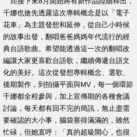
而接下來8月開始將有新作品陸續釋出，
千娜也搶先透露這次專輯概念是以「電子
花車」為主題發想和延伸，從自己小時候
的故事出發，翻唱爸爸媽媽年代流行的經
典台語歌曲。希望能透過這一次的翻唱改
編讓大家更喜歡台語歌，繼續傳遞台語文
化的美好。這次從發想專輯概念、選歌、
後期製作，到拍攝平面與MV，每一個環節
千娜都全程參與，加上宣傳期的各種會議
討論，每天都有回不完的簡訊，無止盡需
要確認的大小事，腦袋塞得滿滿的，雖然
忙碌，但她直呼：「真的超級開心，也很