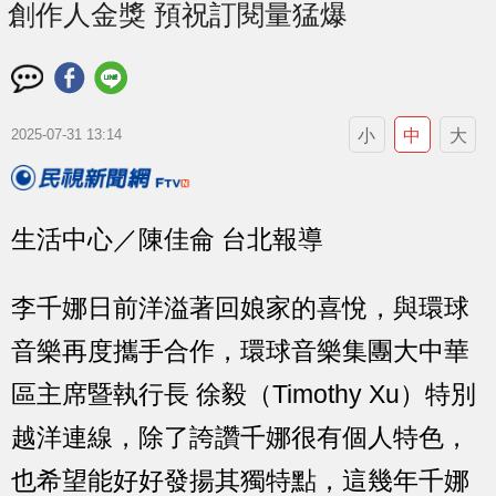
創作人金獎 預祝訂閱量猛爆
小
中
大
2025-07-31 13:14
生活中心／陳佳侖 台北報導
李千娜日前洋溢著回娘家的喜悅，與環球
音樂再度攜手合作，環球音樂集團大中華
區主席暨執行長 徐毅（Timothy Xu）特別
越洋連線，除了誇讚千娜很有個人特色，
也希望能好好發揚其獨特點，這幾年千娜