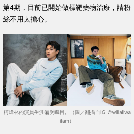
第4期，目前已開始做標靶藥物治療，請粉
絲不用太擔心。
柯煒林的演員生涯備受矚目。（圖／翻攝自IG ＠willallwa
ilam）