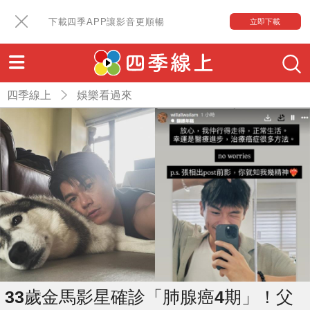
下載四季APP讓影音更順暢
立即下載
四季線上
娛樂看過來
33歲金馬影星確診「肺腺癌4期」！父