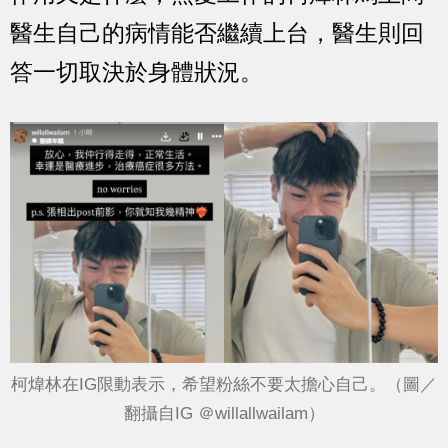
醫生自己的病情能否繼續上台，醫生則回
答一切取決於身體狀況。
柯煒林在IG限動表示，希望粉絲不要太擔心自己。（圖／
翻攝自IG ＠willallwailam）