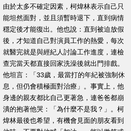
由於太多不確定因素，柯煒林表示自己只
能坦然面對，並且須暫時退下，直到病情
穩定後才能復出。他也說：直到被迫放假
後，才知道自己對演員工作的熱愛，每次
就醫完就是與經紀人討論工作進度，連檢
查完當天都直接回家洗澡後就出門排戲。
他坦言：「33歲，最當打的年紀被強制休
息，但仍會積極面對治療」。事實上，他
身邊的親友都比自己更著急，連爸爸都崩
潰的抱著他哭：「為什麼不是我？」。柯
煒林最後也希望，有機會見面的朋友看到