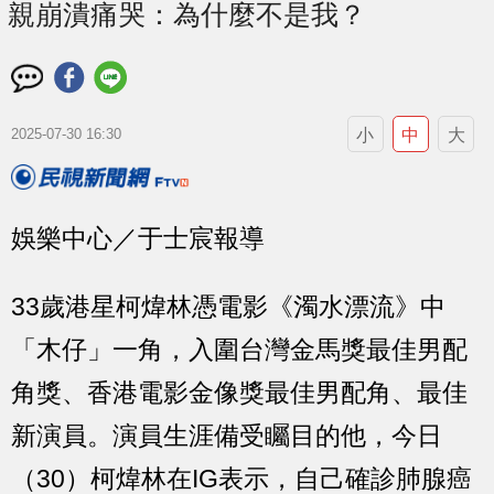
親崩潰痛哭：為什麼不是我？
小
中
大
2025-07-30 16:30
娛樂中心／于士宸報導
33歲港星柯煒林憑電影《濁水漂流》中
「木仔」一角，入圍台灣金馬獎最佳男配
角獎、香港電影金像獎最佳男配角、最佳
新演員。演員生涯備受矚目的他，今日
（30）柯煒林在IG表示，自己確診肺腺癌