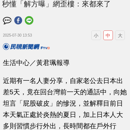
秒懂「解方曝」網歪樓：來都來了
小
中
大
2025-07-30 13:53
生活中心／黃君珮報導
近期有一名人妻分享，自家老公去日本出
差5天，竟在回台灣前一天的通話中，向她
坦言「屁股破皮」的慘況，並解釋目前日
本天氣正處於炎熱的夏日，加上日本人大
多則習慣步行外出，長時間都在戶外行