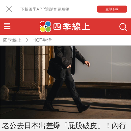
下載四季APP讓影音更順暢
立即下載
四季線上
HOT生活
老公去日本出差爆「屁股破皮」！內行