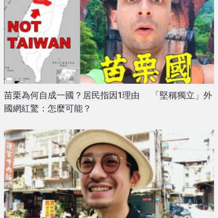
苗栗為何自成一國？居民指因1理由 「堅稱獨立」外
國網紅驚：怎麼可能？