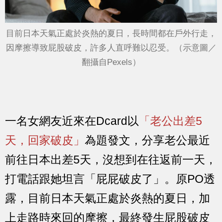
目前日本天氣正處於炎熱的夏日，長時間都在戶外行走，
因摩擦導致屁股破皮，許多人直呼難以忍受。（示意圖／
翻攝自Pexels）
一名女網友近來在Dcard以
「老公出差5
天，回家破皮」
為題發文，分享老公最近
前往日本出差5天，沒想到在往返前一天，
打電話跟她坦言「屁屁破皮了」。原PO透
露，目前日本天氣正處於炎熱的夏日，加
上走路時來回的摩擦，最終發生屁股破皮