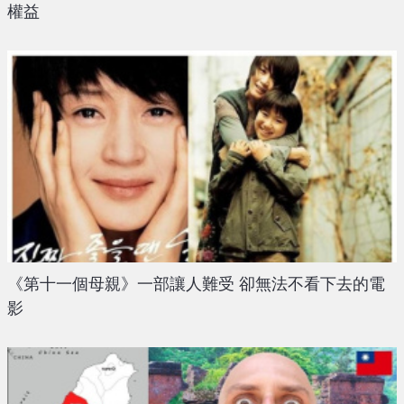
權益
《第十一個母親》一部讓人難受 卻無法不看下去的電
影