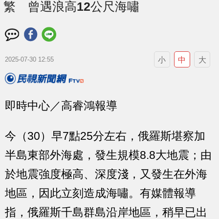
繁 曾遇浪高12公尺海嘯
小
中
大
2025-07-30 12:55
即時中心／高睿鴻報導
今（30）早7點25分左右，俄羅斯堪察加
半島東部外海處，發生規模8.8大地震；由
於地震強度極高、深度淺，又發生在外海
地區，因此立刻造成海嘯。有媒體報導
指，俄羅斯千島群島沿岸地區，稍早已出