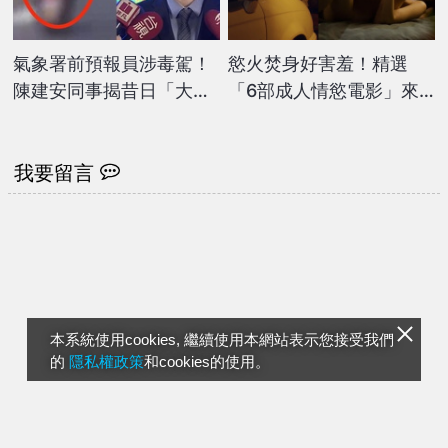
氣象署前預報員涉毒駕！
慾火焚身好害羞！精選
陳建安同事揭昔日「大氣
「6部成人情慾電影」來
版主」驚人內幕曝光
點不一樣的情人節夜晚
我要留言
本系統使用cookies, 繼續使用本網站表示您接受我們
的
隱私權政策
和cookies的使用。