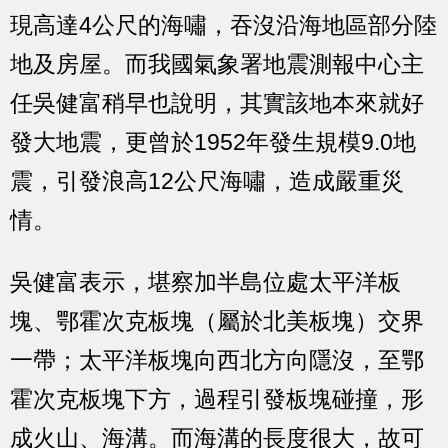
現高達4公尺的海嘯，吞沒沿海地區部分陸
地及房屋。而我國氣象署地震測報中心主
任吳健富稍早也說明，其實該地本來就好
發大地震，更曾於1952年發生規模9.0地
震，引發浪高12公尺海嘯，造成嚴重災
情。
吳健富表示，堪察加半島位處太平洋板
塊、鄂霍次克板塊（屬於北美板塊）交界
一帶；太平洋板塊向西北方向隱沒，至鄂
霍次克板塊下方，過程引發板塊碰撞，形
成火山、海溝。而海溝的長度很大，故可