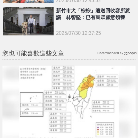
2025/07/30 12:43:32
{PLAYICON}
新竹市犬「棕棕」遭送回收容所惹
議 林智堅：已有民眾願意領養
2025/07/30 12:37:25
{PLAYICON}
您也可能喜歡這些文章
Recommended by