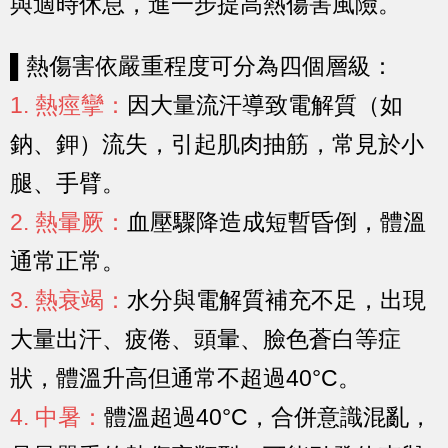
與適時休息，進一步提高熱傷害風險。
▌熱傷害依嚴重程度可分為四個層級：
1. 熱痙攣：
因大量流汗導致電解質（如
鈉、鉀）流失，引起肌肉抽筋，常見於小
腿、手臂。
2. 熱暈厥：
血壓驟降造成短暫昏倒，體溫
通常正常。
3. 熱衰竭：
水分與電解質補充不足，出現
大量出汗、疲倦、頭暈、臉色蒼白等症
狀，體溫升高但通常不超過40°C。
4. 中暑：
體溫超過40°C，合併意識混亂，