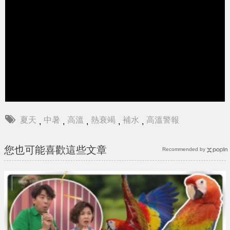
夏天
中暑
高溫
熱衰竭
補水
高溫警報
,
,
,
,
,
您也可能喜歡這些文章
Recommended by