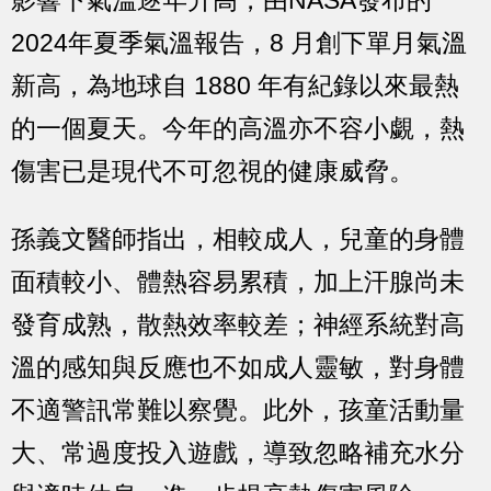
影響下氣溫逐年升高，由NASA發布的
2024年夏季氣溫報告，8 月創下單月氣溫
新高，為地球自 1880 年有紀錄以來最熱
的一個夏天。今年的高溫亦不容小覷，熱
傷害已是現代不可忽視的健康威脅。
孫義文醫師指出，相較成人，
兒童的身體
面積較小、體熱容易累積，加上汗腺尚未
發育成熟，散熱效率較差；神經系統對高
溫的感知與反應也不如成人靈敏，對身體
不適警訊常難以察覺。
此外，孩童活動量
大、常過度投入遊戲，導致忽略補充水分