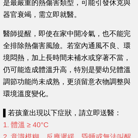
是最嚴重的熱傷害類型，可能引發休克與
器官衰竭，需立即就醫。
醫師提醒，即使在家中開冷氣，也不能完
全排除熱傷害風險。若室內通風不良、環
境悶熱，加上長時間未補水或穿著不當，
仍可能造成體溫升高，
特別是嬰幼兒體溫
調節功能尚未成熟，更須留意衣物調整與
環境溫度變化。
▌若孩童出現以下症狀，請立即送醫：
1. 體溫 ≥ 40°C
2. 意識模糊、反應遲緩、昏睡或無法叫醒