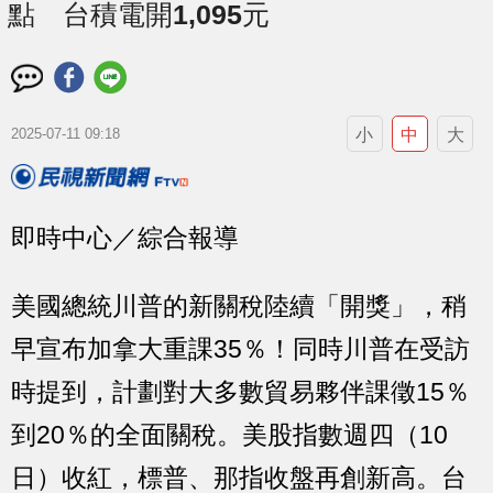
點 台積電開1,095元
小
中
大
2025-07-11 09:18
即時中心／綜合報導
美國總統川普的新關稅陸續「開獎」，稍
早宣布加拿大重課35％！同時川普在受訪
時提到，計劃對大多數貿易夥伴課徵15％
到20％的全面關稅。美股指數週四（10
日）收紅，標普、那指收盤再創新高。台