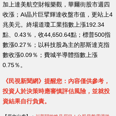
加上達美航空財報樂觀，華爾街股市週四
收漲；AI晶片巨擘輝達收盤市值，更站上4
兆美元。終場道瓊工業指數上漲192.34
點、0.43％，收44,650.64點；標普500指
數漲0.27％；以科技股為主的那斯達克指
數收漲0.09％；費城半導體指數上漲
0.75％。
《民視新聞網》提醒您：內容僅供參考，
投資人於決策時應審慎評估風險，並就投
資結果自行負責。