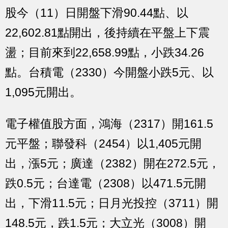
股今（11）日開盤下滑90.44點、以
22,602.81點開出，後持續在平盤上下震
盪；目前來到22,658.99點，小跌34.26
點。台積電（2330）今開盤小跌5元、以
1,095元開出。
電子權值股方面，鴻海（2317）開161.5
元平盤；聯發科（2454）以1,405元開
出，漲5元；廣達（2382）開在272.5元，
跌0.5元；台達電（2308）以471.5元開
出，下滑11.5元；日月光投控（3711）開
148.5元，跌1.5元；大立光（3008）開