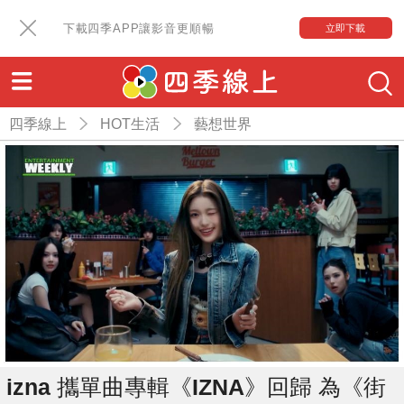
下載四季APP讓影音更順暢
立即下載
四季線上
HOT生活
藝想世界
izna 攜單曲專輯《IZNA》回歸 為《街