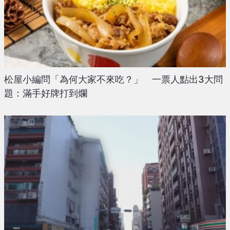
松屋小編問「為何大家不來吃？」 一票人點出3大問
題：滿手好牌打到爛