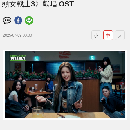
頭女戰士3》獻唱 OST
小
中
大
2025-07-09 00:00