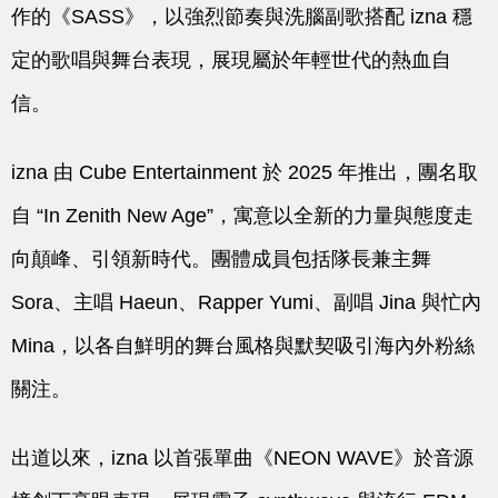
作的《SASS》，以強烈節奏與洗腦副歌搭配
izna
穩
定的歌唱與舞台表現，展現屬於年輕世代的熱血自
信。
izna
由 Cube Entertainment 於 2025 年推出，團名取
自 “In Zenith New Age”，寓意以全新的力量與態度走
向顛峰、引領新時代。團體成員包括隊長兼主舞
Sora、主唱 Haeun、Rapper Yumi、副唱 Jina 與忙內
Mina，以各自鮮明的舞台風格與默契吸引海內外粉絲
關注。
出道以來，
izna
以首張單曲《NEON WAVE》於音源