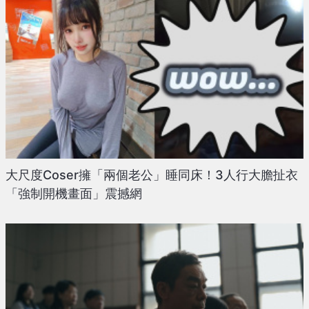
大尺度Coser擁「兩個老公」睡同床！3人行大膽扯衣
「強制開機畫面」震撼網