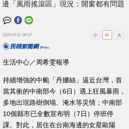
邊「風雨搖滾區」現況：開窗都有問題
小
中
大
2025-07-07 08:37
生活中心／周希雯報導
持續增強的中颱「丹娜絲」逼近台灣，首
當其衝的中南部今（6日）遇上狂風暴雨，
多地出現路樹倒塌、淹水等災情；中南部
10個縣市已全數宣布明（7日）停班停
課。對此，居住在台南海邊的女星歐陽