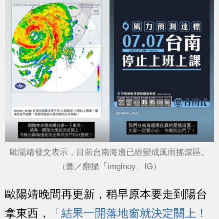
歐陽靖發文表示，目前台南海邊已經變成風雨搖滾區。
（圖／翻攝「imginoy」IG）
歐陽靖晚間再更新，稍早原本要走到陽台
拿東西，
「結果一開落地窗就決定關上！