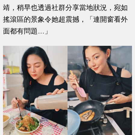
靖，稍早也透過社群分享當地狀況，宛如
搖滾區的景象令她超震撼，「連開窗看外
面都有問題…」