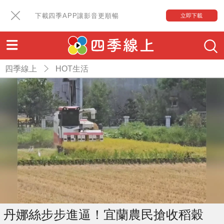
下載四季APP讓影音更順暢
立即下載
四季線上
HOT生活
丹娜絲步步進逼！宜蘭農民搶收稻穀