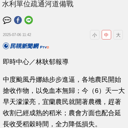
水利單位疏通河道備戰
小
中
大
2025-07-06 11:42
即時中心／林耿郁報導
中度颱風丹娜絲步步進逼，各地農民開始
搶收作物，以免血本無歸；今（6）天一大
早天濛濛亮，宜蘭農民就開著農機，趕著
收割已經成熟的稻米；農會方面也配合延
長收受稻穀時間，全力降低損失。