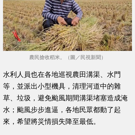
農民搶收稻米。（圖／民視新聞）
水利人員也在各地巡視農田溝渠、水門
等，並派出小型機具，清理河道中的雜
草、垃圾，避免颱風期間溝渠堵塞造成淹
水；颱風步步進逼，各地民眾都動了起
來，希望將災情損失降至最低。