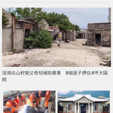
澎湖尖山村狠父母領補助棄養 8個孩子擠住4坪大隔
間