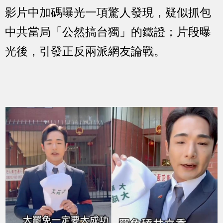
影片中加碼曝光一項驚人發現，疑似抓包
中共當局「公然搞台獨」的鐵證；片段曝
光後，引發正反兩派網友論戰。