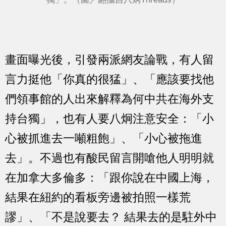
畫面曝光後，引發兩派網友論戰，有人留
言力挺他「你真的很猛」、「應該要找他
們領事館的人出來解釋為何中共在海外支
持台獨」，也有人要八炯注意安全：「小
心被抓進去一噸粗飽」、「小心被拖進
去」。不過也有酸民留言開嗆他人明明就
在加拿大多倫多：「跟你說在中國上海，
結果在紐約的看板旁邊被拍照一樣荒
謬」、「不是說要去？ 結果去的是駐外中