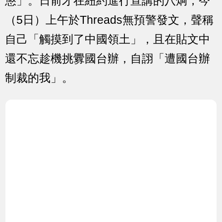
懲」。日前才在紐約進行宣講的八炯，今
（5日）上午於Threads無預警發文，聲稱
自己「觸摸到了中國領土」，且在貼文中
還不忘趁機挑釁國台辦，自詡「遭國台辦
制裁的我」。