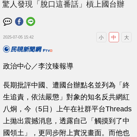
驚人發現「脫口這番話」槓上國台辦
小
中
大
2025-07-05 15:42
政治中心／李汶臻報導
長期批評中國、遭國台辦點名並列為「終
生追責，依法嚴懲」對象的知名反共網紅
八炯，今（5日）上午在社群平台Threads
上拋出震撼消息，透露自己「觸摸到了中
國領土」，更同步附上實況畫面。而他也