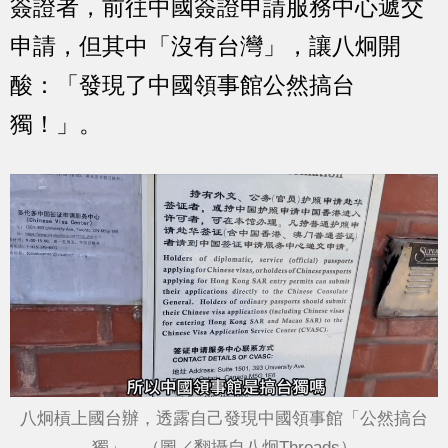
簽證者，前往中國簽證申請服務中心遞交
申請，但其中「沒有台灣」，讓八炯開
酸：「發現了中國領事館公然搞台
獨！」。
八炯槓上國台辦，透露自己發現中國領事館「公然搞台
獨」。（圖／翻攝自八炯Threads）