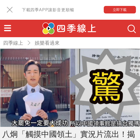
下載四季APP讓影音更順暢
立即下載
四季線上
娛樂看過來
八炯「觸摸中國領土」實況片流出！揭