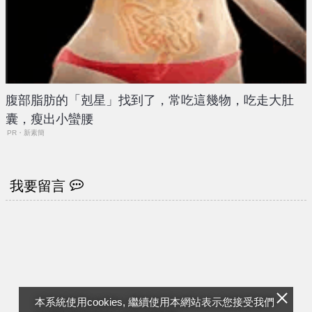
腹部脂肪的「剋星」找到了，常吃這幾物，吃走大肚
囊，瘦出小蠻腰
PR・新素簡
我要留言
本系統使用cookies, 繼續使用本網站表示您接受我們