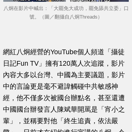
八炯在影片中喊出：「大罷免大成功，罷免舔共立委」口
號。（圖／翻攝自八炯Threads）
網紅八炯經營的YouTube個人頻道「攝徒
日記Fun TV」擁有120萬人次追蹤，影片
內容大多以台灣、中國為主要議題，影片
中的言論更是毫不避諱觸碰中共敏感神
經，他不僅多次被國台辦點名，甚至還遭
中國國台辦發言人陳斌華開罵是「宵小之
輩」，並稱要對他「終生追責，依法嚴