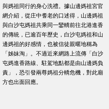
與媽祖同行的身心洗禮。據山邊媽祖宮官
網介紹，從庄中耆老的口述得，山邊媽祖
與白沙屯媽祖共乘同一鑾轎前往北港進香
的傳統，已逾百年歷史，白沙屯媽祖和山
邊媽祖的好感情，也被信徒親暱地稱為
「姊妹淘」。不過近來網路上流傳「白沙
屯媽進香路線、駐駕地點都是由山邊媽負
責」，恐引發兩尊媽祖分轎危機，對此廟
方也出面回應。