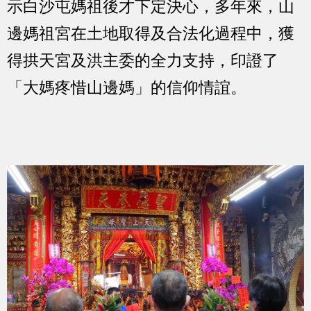
示白沙屯媽祖後才下定決心，多年來，山
邊媽祖宮在土地取得及合法化過程中，獲
得拱天宮及洪主委的全力支持，印證了
「大媽疼惜山邊媽」的信仰情誼。