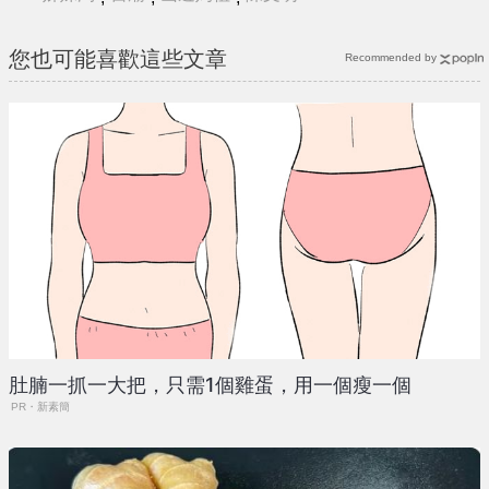
您也可能喜歡這些文章
Recommended by
肚腩一抓一大把，只需1個雞蛋，用一個瘦一個
PR・新素簡