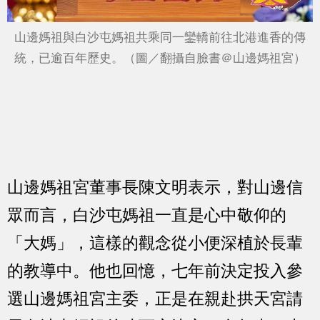
山邊媽祖與白沙屯媽祖共乘同一鑾轎前往北港進香的傳
統，已逾百年歷史。（圖／翻攝自臉書＠山邊媽祖宮）
山邊媽祖宮董事長陳文明表示，對山邊信
眾而言，白沙屯媽祖一直是心中敬仰的
「大媽」，這樣的觀念從小便深植於長輩
的教導中。他也回憶，七年前決定投入參
選山邊媽祖宮主委，正是在親赴拱天宮請