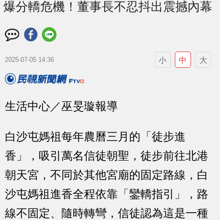
爆分轎危機！董事長不忍抖出震撼內幕
小
中
大
2025-07-05 14:36
生活中心／巫旻璇報導
白沙屯媽祖每年農曆三月的「徒步進
香」，吸引萬名信徒朝聖，徒步前往北港
朝天宮，不同於其他宮廟的固定路線，白
沙屯媽祖進香全程依靠「鑾轎指引」，路
線不固定、隨時轉彎，信徒認為這是一種