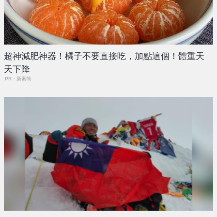
超神減肥神器！橘子不要直接吃，加點這個！體重天
天下降
PR・新素簡