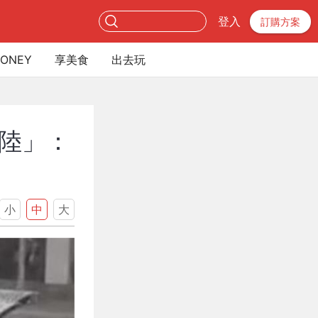
登入
訂購方案
ONEY
享美食
出去玩
陸」：
小
中
大