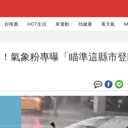
好推薦
HOT生活
來運動
找健康
看天氣
M
異！氣象粉專曝「瞄準這縣市登