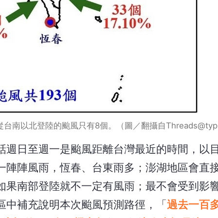
以北登陸的颱風只有8個。（圖／翻攝自Threads@typho
話週日至週一是颱風距離台灣最近的時間，以
一陣陣風雨，恆春、台東雨多；澎湖地區會直
如果南部登陸就不一定有風雨；最不會受到影
區中補充說明本次颱風預測路徑，「
過去一百