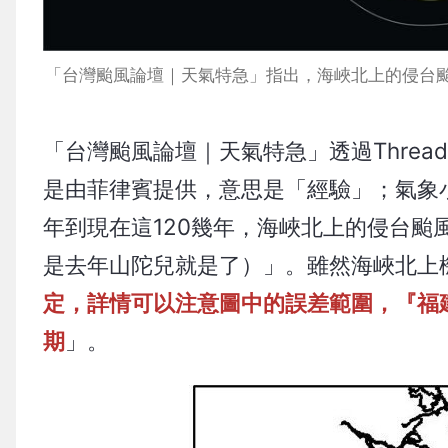
「台灣颱風論壇｜天氣特急」指出，海峽北上的侵台颱風只
「台灣颱風論壇｜天氣特急」透過Threa
是由菲律賓提供，意思是「經驗」；氣象小
年到現在這120幾年，海峽北上的侵台颱
是去年山陀兒就是了）」。雖然海峽北上
定，詳情可以注意圖中的誤差範圍，『福
期
」。