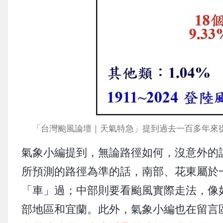
「台灣颱風論壇｜天氣特急」提到過去一百多年來從台南
氣象小編提到，無論路徑如何，沒意外的
所預測的路徑為準的話，南部、花東屬於
「車」過；中部則要看颱風實際走法，像
部地區和宜蘭。此外，氣象小編也在留言