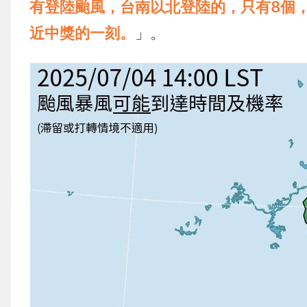
有登陸颱風，台南以北登陸的，只有8個
近中獎的一刻。
」。