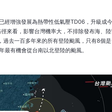
已經增強發展為熱帶性低氣壓TD06，升級成今
路徑來看，影響台灣機率大，不排除發布海、陸
，過去一百多年來的所有登陸颱風，只有8個是
0年最有機會從台南以北登陸的颱風。