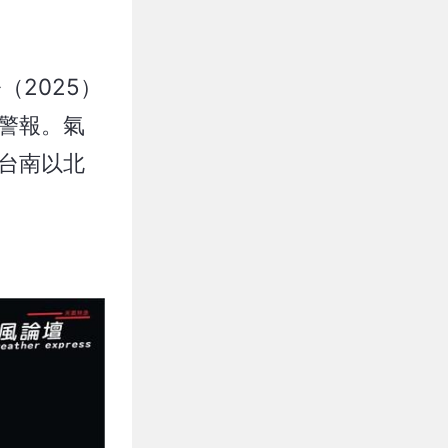
（2025）
警報。氣
台南以北