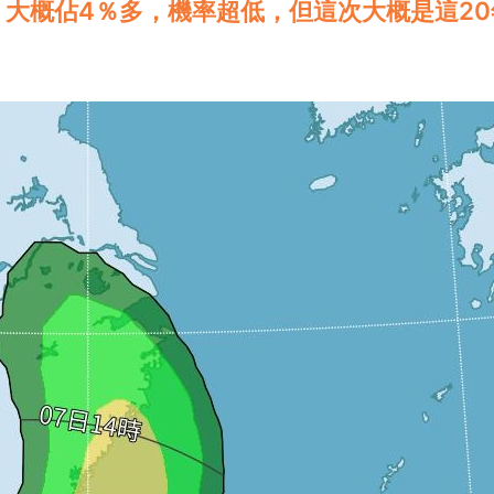
，大概佔4％多，機率超低，但這次大概是這20