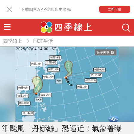
下載四季APP讓影音更順暢
立即下載
四季線上
HOT生活
準颱風「丹娜絲」恐逼近！氣象署曝