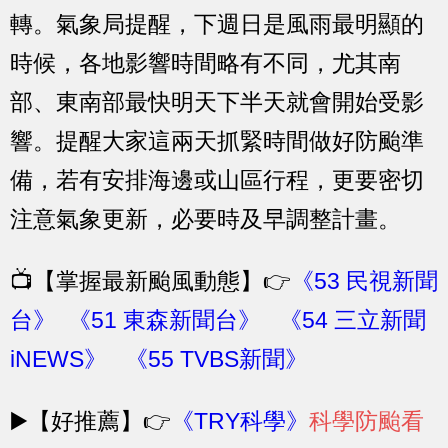
轉。氣象局提醒，下週日是風雨最明顯的
時候，各地影響時間略有不同，尤其南
部、東南部最快明天下半天就會開始受影
響。提醒大家這兩天抓緊時間做好防颱準
備，若有安排海邊或山區行程，更要密切
注意氣象更新，必要時及早調整計畫。
📺
【掌握最新颱風動態】👉
《53 民視新聞
台》
《51 東森新聞台》
《54 三立新聞
iNEWS》
《55 TVBS新聞》
▶️【好推薦】
👉
《TRY科學》
科學防颱看