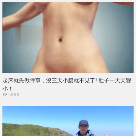
起床就先做件事，沒三天小腹就不見了! 肚子一天天變
小！
PR・新素簡