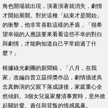
角色開場就出現，演著演著就消失，劇情
才開始展開。對於這種「結束才是開始」
的衝擊，他非常喜歡這樣的矛盾，「很希
望幸福的人應該要來看看這些不幸的對白
與劇情，才能夠知道自己平常錯過了什
麼？」
根據綠光劇團的新聞稿，「八月，在我
家」改編自普立茲得獎作品，劇情描述吳
念真飾演的父親下落成謎後，家庭重心全
然傾斜。3個女兒返家釐清事實時，意外掀
起關於愛、責任與背叛的情感風暴。