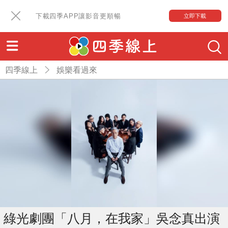
下載四季APP讓影音更順暢
立即下載
四季線上
娛樂看過來
綠光劇團「八月，在我家」吳念真出演