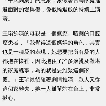
「中式圓桌」的意象，象徵著台灣家庭逃
避面對的愛與傷，像似輪迴般的持續上演
著。
王琄飾演的母親是一個瘋癲、嗑藥的口腔
癌患者，「我覺得這個媽媽的角色，其實
也是一種愛的表現，她想要把所有愛的人
都抱在懷裡，因此抱住了許多滾燙及難堪
的家庭醜事，為的就是要維繫這個家
庭。」王琄最後隨著劇情推演，眾人又從
這個家離去，她一人孤單站在台上，非常
揪心。