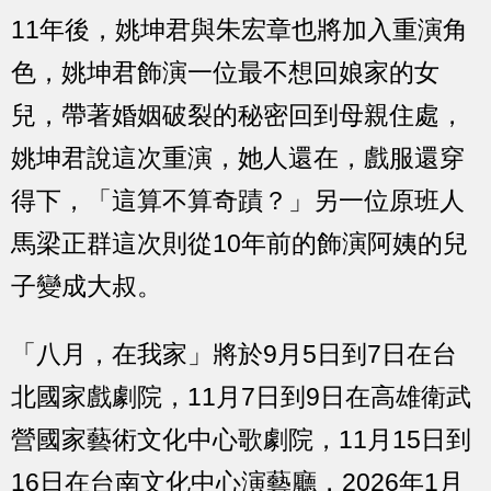
11年後，姚坤君與朱宏章也將加入重演角
色，姚坤君飾演一位最不想回娘家的女
兒，帶著婚姻破裂的秘密回到母親住處，
姚坤君說這次重演，她人還在，戲服還穿
得下，「這算不算奇蹟？」另一位原班人
馬梁正群這次則從10年前的飾演阿姨的兒
子變成大叔。
「八月，在我家」將於9月5日到7日在台
北國家戲劇院，11月7日到9日在高雄衛武
營國家藝術文化中心歌劇院，11月15日到
16日在台南文化中心演藝廳，2026年1月