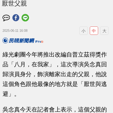
厭世父親
小
中
大
2025-06-11 16:08
綠光劇團今年將推出改編自普立茲得獎作
品「八月，在我家」，這次導演吳念真回
歸演員身分，飾演離家出走的父親，他說
這個角色跟他最像的地方就是「厭世與逃
避」。
吳念真今天在記者會上表示，這個父親的