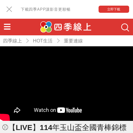
下載四季APP讓影音更順暢
立即下載
四季線上
HOT生活
重要連線
⚾【LIVE】114年玉山盃全國青棒錦標