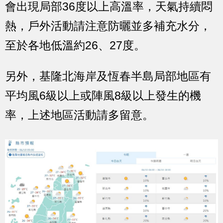
會出現局部36度以上高溫率，天氣持續悶
熱，戶外活動請注意防曬並多補充水分，
至於各地低溫約26、27度。
另外，基隆北海岸及恆春半島局部地區有
平均風6級以上或陣風8級以上發生的機
率，上述地區活動請多留意。