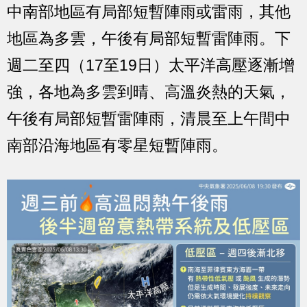
中南部地區有局部短暫陣雨或雷雨，其他
地區為多雲，午後有局部短暫雷陣雨。下
週二至四（17至19日）太平洋高壓逐漸增
強，各地為多雲到晴、高溫炎熱的天氣，
午後有局部短暫雷陣雨，清晨至上午間中
南部沿海地區有零星短暫陣雨。