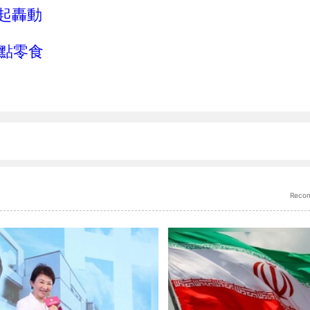
掀起轟動
點零食
Reco