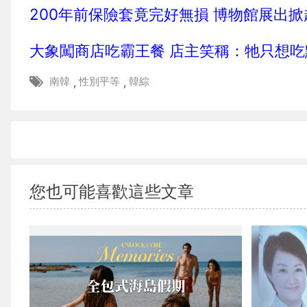
200年前保險套竟完好無損 博物館展出
大象闖商店吃霸王餐 店主笑稱：牠只想吃
南韓
性別平等
韓綜
,
,
您也可能喜歡這些文章