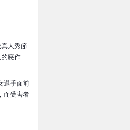
或真人秀節
見的惡作
女選手面前
，而受害者