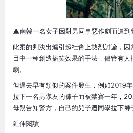
▲南韓一名女子因對男同事惡作劇而遭到判刑(圖/Un
此案的判決出爐引起社會上熱烈討論，因
目中一種創造搞笑效果的手法，儘管有人
劇。
但過去早有類似的案件發生，例如2019
拉下一名男隊友的褲子而被禁賽一年，20
母親告知警方，自己的兒子遭同學拉下褲
延伸閱讀