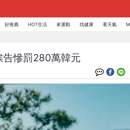
好推薦
HOT生活
來運動
找健康
看天氣
M
告慘罰280萬韓元