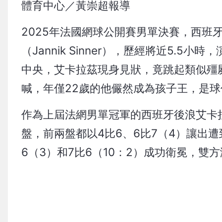
體育中心／黃崇超報導
2025年法國網球公開賽男單決賽，西班牙「小
（Jannik Sinner），歷經將近5
中央，艾卡拉茲現身見狀，竟跳起類似殭
喊，年僅22歲的他儼然成為孩子王，是
作為上屆法網男單冠軍的西班牙後浪艾卡
盤，前兩盤都以4比6、6比7（4）讓出
6（3）和7比6（10：2）成功衛冕，雙