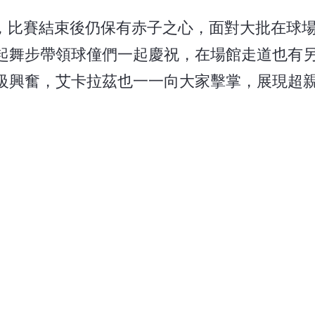
茲，比賽結束後仍保有赤子之心，面對大批在球
起舞步帶領球僮們一起慶祝，在場館走道也有
級興奮，艾卡拉茲也一一向大家擊掌，展現超