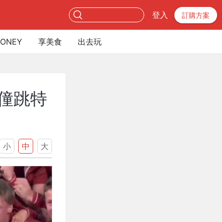
登入
訂購方案
ONEY
享美食
出去玩
球僮跳特
小
中
大