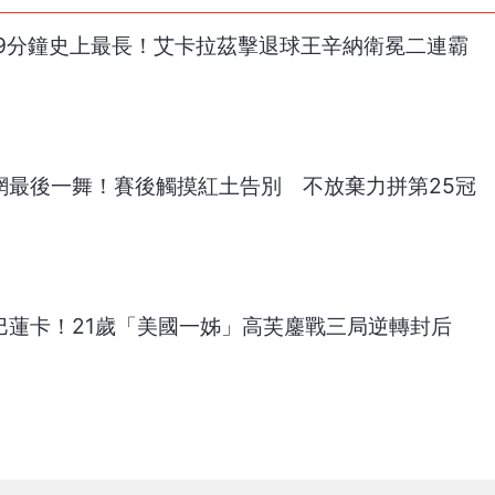
29分鐘史上最長！艾卡拉茲擊退球王辛納衛冕二連霸
法網最後一舞！賽後觸摸紅土告別 不放棄力拼第25冠
巴蓮卡！21歲「美國一姊」高芙鏖戰三局逆轉封后