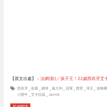
【原文出處】：
法網(影)／孩子王！22歲西班牙
西班牙
衛冕
網球
義大利
冠軍
體育
球王
逆轉
,
,
,
,
,
,
,
小蠻牛
艾卡拉茲
Jannik
,
,
延伸閱讀