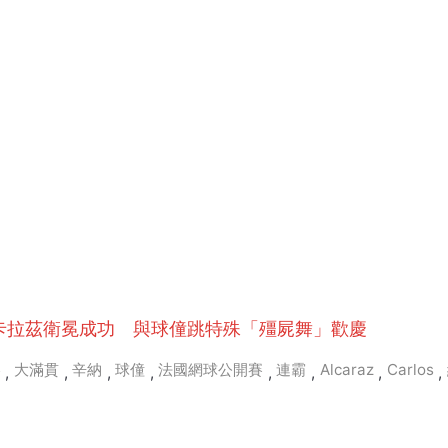
艾卡拉茲衛冕成功 與球僮跳特殊「殭屍舞」歡慶
勝
大滿貫
辛納
球僮
法國網球公開賽
連霸
Alcaraz
Carlos
,
,
,
,
,
,
,
,