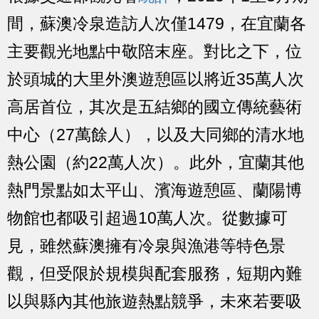
間，蘇澳冷泉造訪人次僅1479，在宜蘭各
主要觀光地點中敬陪末座。對比之下，位
於頭城的大里外澳遊憩區以將近35萬人次
高居首位，其次是五結鄉的國立傳統藝術
中心（27萬餘人），以及大同鄉的清水地
熱公園（約22萬人次）。此外，宜蘭其他
熱門景點如太平山、濱海遊憩區、蘭陽博
物館也都吸引超過10萬人次。從數據可
見，雖然蘇澳擁有冷泉與漁港等特色景
觀，但受限於規模與配套服務，短期內難
以與縣內其他旅遊熱點競爭，未來若要吸