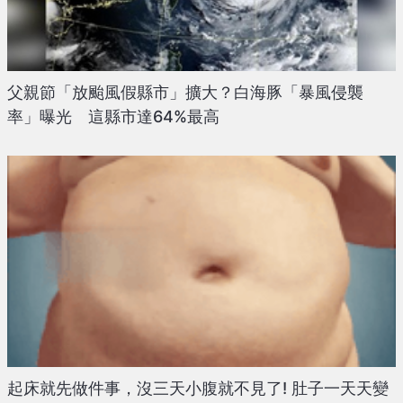
父親節「放颱風假縣市」擴大？白海豚「暴風侵襲
率」曝光 這縣市達64%最高
起床就先做件事，沒三天小腹就不見了! 肚子一天天變