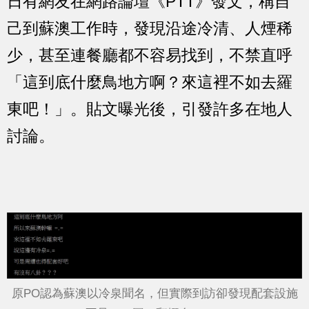
日有網友在網路論壇《PTT》發文，稱自
己到蘇澳工作時，發現沿途冷清、人煙稀
少，甚至連餐廳都不容易找到，不禁直呼
「這到底什麼鳥地方啊？來這裡不如去羅
東吧！」。貼文曝光後，引發許多在地人
討論。
原PO認為蘇澳以冷泉聞名，但實際到訪卻發現配套設施