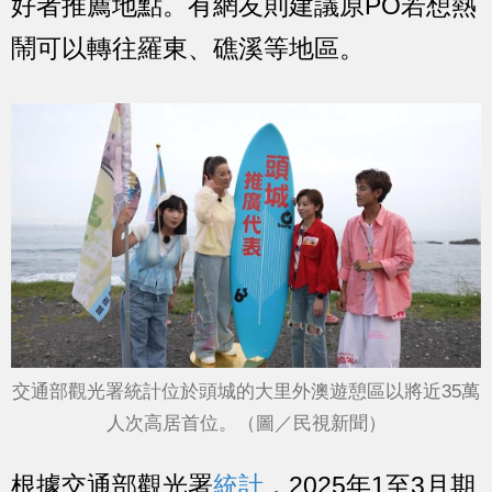
好者推薦地點。有網友則建議原PO若想熱
鬧可以轉往羅東、礁溪等地區。
交通部觀光署統計位於頭城的大里外澳遊憩區以將近35萬
人次高居首位。（圖／民視新聞）
根據交通部觀光署
統計
，2025年1至3月期