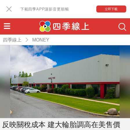
下載四季APP讓影音更順暢
立即下載
四季線上
MONEY
反映關稅成本 建大輪胎調高在美售價