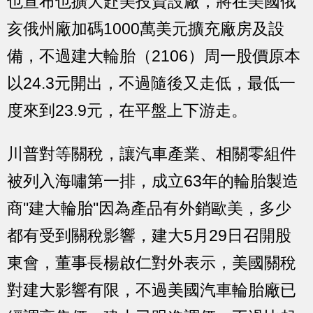
也宣布也擴大赴美投資設廠，將在美國俄
亥俄州廠加碼1000萬美元擴充廠房及設
備，不過建大輪胎（2106）周一股價原本
以24.3元開出，不過隨後又走低，最低一
度來到23.9元，在平盤上下游走。
川普對等關稅，讓汽車產業、相關零組件
被列入海嘯第一排，成立63年的輪胎製造
商''建大輪胎''因為產品有外銷歐美，多少
都有受到關稅影響，建大5月29日召開股
東會，董事長楊啟仁對外表示，美國關稅
對建大影響有限，不過美國汽車輪胎廠已