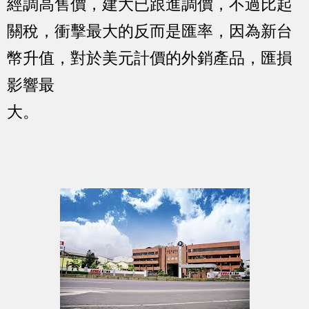
經調高售價，建大已跟進調價，不過比起
關稅，衝擊最大的反而是匯率，因為新台
幣升值，對於美元計價的外銷產品，匯損
影響最
大。