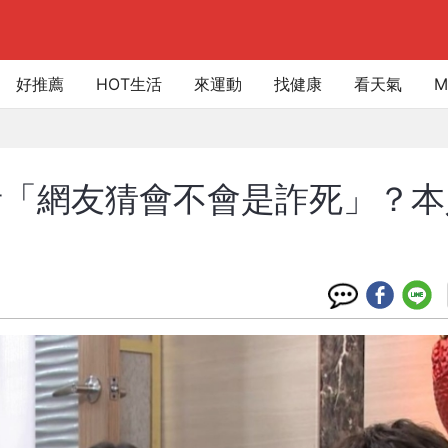
好推薦
HOT生活
來運動
找健康
看天氣
M
青「網友猜會不會是詐死」？本