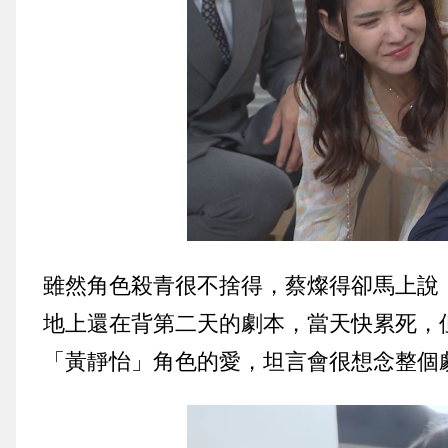
雖然角色殺青很不捨得，蔡燦得卻馬上說
地上還在背第二天的劇本，當天快累死，
「黃靜怡」角色的愛，坦言會很想念整個