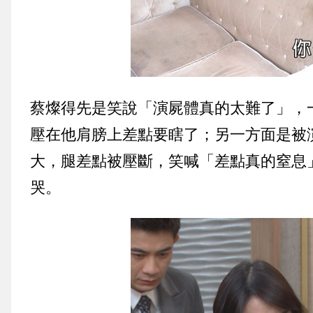
蔡燦得先是笑說「演屍體真的太難了」，
壓在他肩膀上差點要瞎了；另一方面是被
大，腿差點被壓斷，笑喊「差點真的窒息
哭。