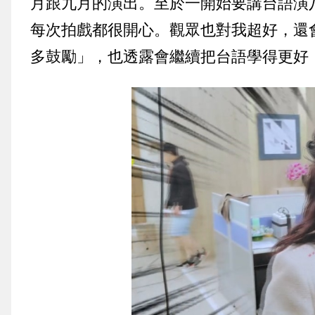
月跟九月的演出。至於一開始要講台語演
每次拍戲都很開心。觀眾也對我超好，還
多鼓勵」，也透露會繼續把台語學得更好