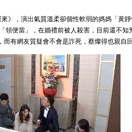
運來》，演出氣質溫柔卻個性軟弱的媽媽「黃靜
色「領便當」，在婚禮前被人殺害，目前還不知
，而有網友質疑會不會是詐死，蔡燦得也親自