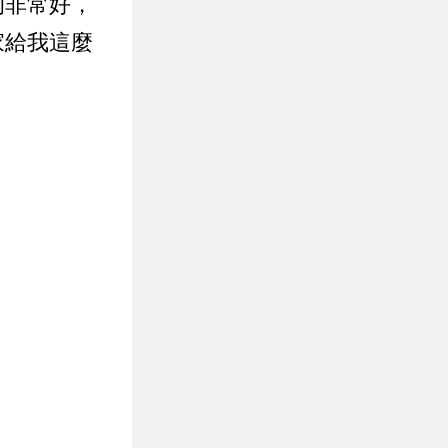
的非常好，
家給我這麼