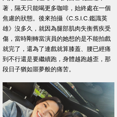
著，隔天只能喝更多咖啡，始終處在一個
焦慮的狀態。後來拍攝《C.S.I.C.鑑識英
雄》沒多久，就因為腿部肌肉失衡舊疾受
傷，當時剛轉當演員的她想的是不能拍戲
就完了，還為了連戲就算膝蓋、腰已經痛
到不行還是要繼續跑，身體越跑越歪，那
段日子猶如噩夢般的痛苦。